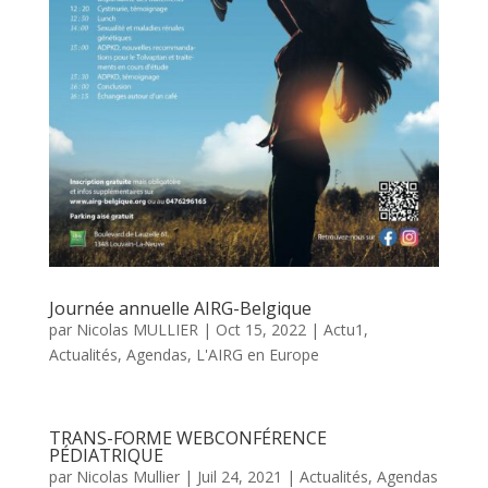
Journée annuelle AIRG-Belgique
par
Nicolas MULLIER
|
Oct 15, 2022
|
Actu1
,
Actualités
,
Agendas
,
L'AIRG en Europe
TRANS-FORME WEBCONFÉRENCE
PÉDIATRIQUE
par
Nicolas Mullier
|
Juil 24, 2021
|
Actualités
,
Agendas