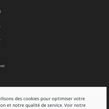
)
e
e
ue)
ilisons des cookies pour optimiser votre
ion et notre qualité de service.
Voir notre