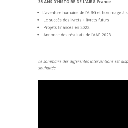
35 ANS D’HISTOIRE DE L’AIRG-France
L’aventure humaine de l’AIRG et hommage à s
Le succès des livrets + livrets futurs
Projets financés en 2022
Annonce des résultats de l’AAP 2023
Le sommaire des différentes interventions est dispo
souhaitée.