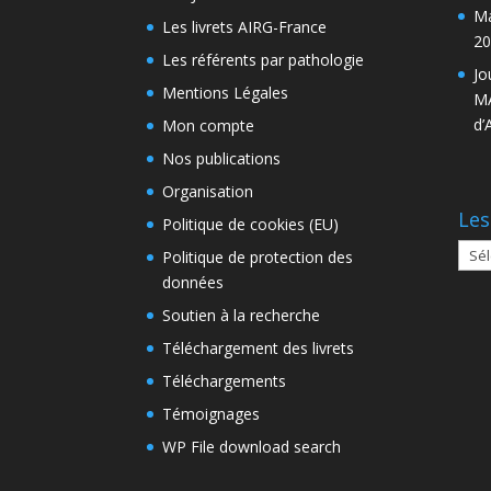
Ma
Les livrets AIRG-France
20
Les référents par pathologie
Jo
Mentions Légales
MA
d’
Mon compte
Nos publications
Organisation
Les
Politique de cookies (EU)
Les
Politique de protection des
arch
données
Soutien à la recherche
Téléchargement des livrets
Téléchargements
Témoignages
WP File download search