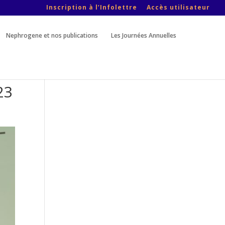
Inscription à l’Infolettre
Accès utilisateur
Nephrogene et nos publications
Les Journées Annuelles
23