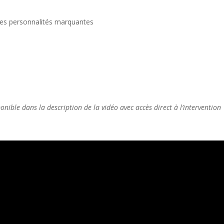
es personnalités marquantes
nible dans la description de la vidéo avec accès direct à l’intervention