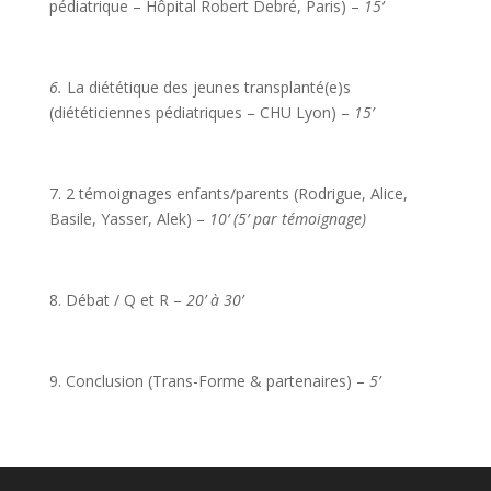
pédiatrique – Hôpital Robert Debré, Paris) –
15’
6.
La diététique des jeunes transplanté(e)s
(diététiciennes pédiatriques – CHU Lyon) –
15’
7. 2 témoignages enfants/parents (Rodrigue, Alice,
Basile, Yasser, Alek) –
10’ (5’ par témoignage)
8. Débat / Q et R –
20’ à 30’
9. Conclusion (Trans-Forme & partenaires) –
5’