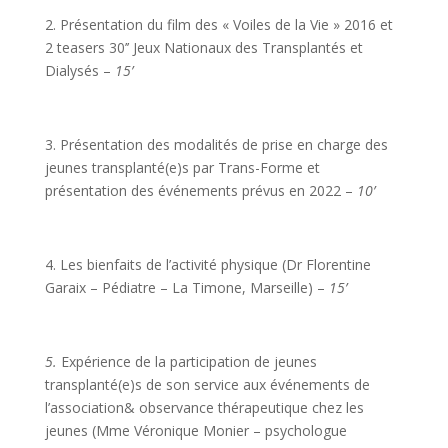
2. Présentation du film des « Voiles de la Vie » 2016 et
2 teasers 30’’ Jeux Nationaux des Transplantés et
Dialysés –
15’
3. Présentation des modalités de prise en charge des
jeunes transplanté(e)s par Trans-Forme et
présentation des événements prévus en 2022 –
10’
4. Les bienfaits de l’activité physique (Dr Florentine
Garaix – Pédiatre – La Timone, Marseille) –
15’
5.
Expérience de la participation de jeunes
transplanté(e)s de son service aux événements de
l’association& observance thérapeutique chez les
jeunes (Mme Véronique Monier – psychologue