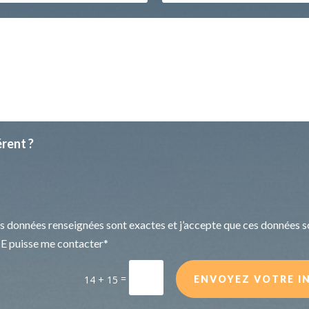
rent ?
es données renseignées sont exactes et j’accepte que ces données so
puisse me contacter*
=
14 + 15
ENVOYEZ VOTRE I