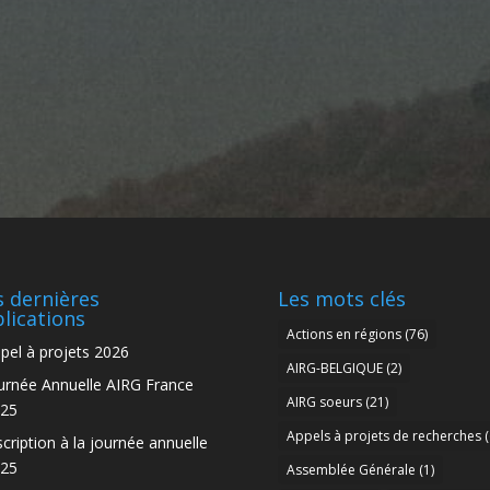
 dernières
Les mots clés
lications
Actions en régions
(76)
pel à projets 2026
AIRG-BELGIQUE
(2)
urnée Annuelle AIRG France
AIRG soeurs
(21)
25
Appels à projets de recherches
(
scription à la journée annuelle
25
Assemblée Générale
(1)