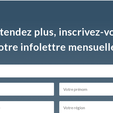
tendez plus, inscrivez-v
otre infolettre mensuell