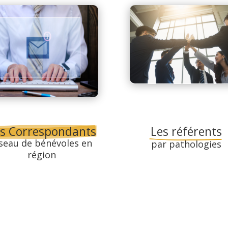
s Correspondants
Les référents
seau de bénévoles en 
par pathologies
région