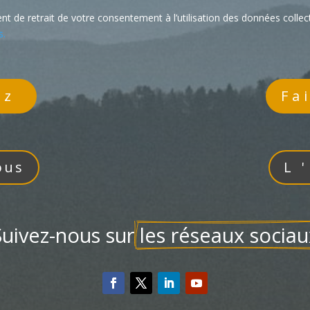
t de retrait de votre consentement à l’utilisation des données collect
s.
ez
Fa
ous
L
Suivez-nous sur 
les réseaux sociau