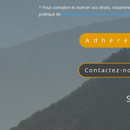
* Pour connaitre et exercer vos droits, notammen
politique de
protection des données personnelle
Adhér
Contactez-n