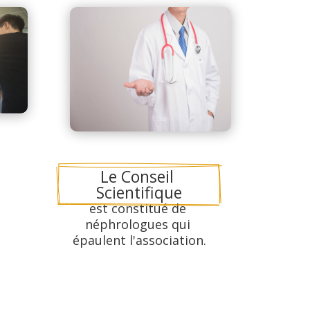
Le Conseil 
Scientifique
est constitué de 
néphrologues qui 
épaulent l'association.