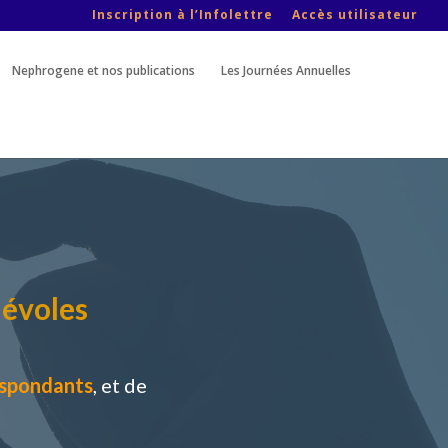
Inscription à l’Infolettre
Accès utilisateur
Nephrogene et nos publications
Les Journées Annuelles
névoles
espondants
, et de