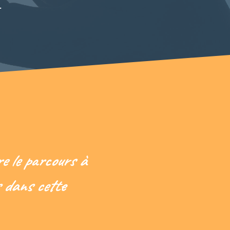
.
e le parcours à
 dans cette