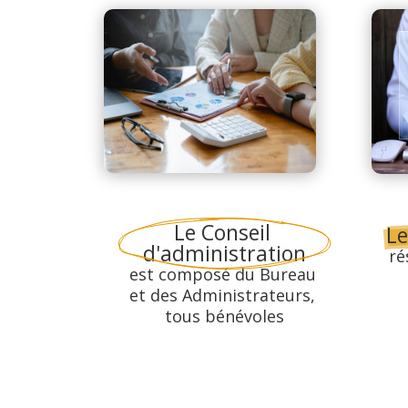
Le Conseil 
Le
d'administration
ré
est composé du Bureau 
et des Administrateurs, 
tous bénévoles