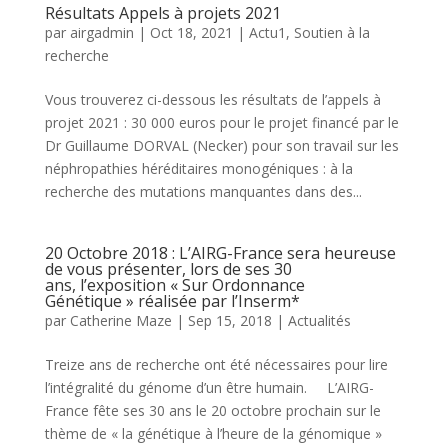
Résultats Appels à projets 2021
par
airgadmin
|
Oct 18, 2021
|
Actu1
,
Soutien à la
recherche
Vous trouverez ci-dessous les résultats de l’appels à
projet 2021 : 30 000 euros pour le projet financé par le
Dr Guillaume DORVAL (Necker) pour son travail sur les
néphropathies héréditaires monogéniques : à la
recherche des mutations manquantes dans des...
20 Octobre 2018 : L’AIRG-France sera heureuse
de vous présenter, lors de ses 30
ans, l’exposition « Sur Ordonnance
Génétique » réalisée par l’Inserm*
par
Catherine Maze
|
Sep 15, 2018
|
Actualités
Treize ans de recherche ont été nécessaires pour lire
l’intégralité du génome d’un être humain. L’AIRG-
France fête ses 30 ans le 20 octobre prochain sur le
thème de « la génétique à l’heure de la génomique »