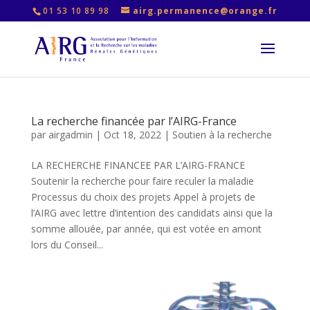
01 53 10 89 98
airg.permanence@orange.fr
La recherche financée par l’AIRG-France
par
airgadmin
|
Oct 18, 2022
|
Soutien à la recherche
LA RECHERCHE FINANCEE PAR L’AIRG-FRANCE
Soutenir la recherche pour faire reculer la maladie
Processus du choix des projets Appel à projets de
l’AIRG avec lettre d’intention des candidats ainsi que la
somme allouée, par année, qui est votée en amont
lors du Conseil...