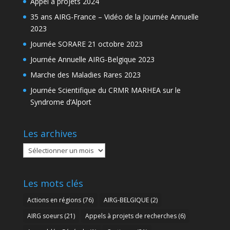
Appel à projets 2024
35 ans AIRG-France – Vidéo de la Journée Annuelle
2023
Journée SORARE 21 octobre 2023
Journée Annuelle AIRG-Belgique 2023
Marche des Maladies Rares 2023
Journée Scientifique du CRMR MARHEA sur le
Syndrome d’Alport
Les archives
Les
archives
Les mots clés
Actions en régions
(76)
AIRG-BELGIQUE
(2)
AIRG soeurs
(21)
Appels à projets de recherches
(6)