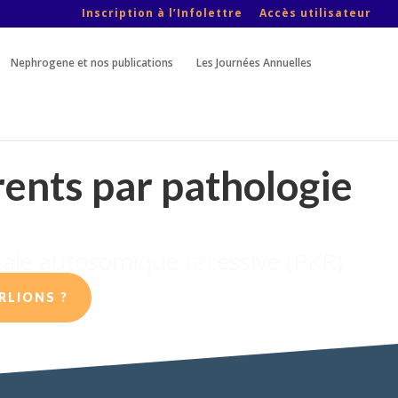
Inscription à l’Infolettre
Accès utilisateur
Nephrogene et nos publications
Les Journées Annuelles
rents par pathologie
ort
RLIONS ?