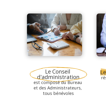
Le Conseil 
Le
d'administration
ré
est composé du Bureau 
et des Administrateurs, 
tous bénévoles