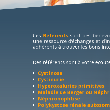
Ces
Référents
sont des bénévol
une ressource d’échanges et d’in
adhérents à trouver les bons int
Des référents sont à votre écoute
Cystinose
Cystinurie
Hyperoxaluries primitives
Maladie de Berger ou Néphr
Néphronophtise
Polykystose rénale autoso