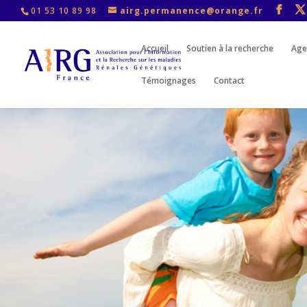
01 53 10 89 98
airg.permanence@orange.fr
Accueil
Soutien à la recherche
Age
Témoignages
Contact