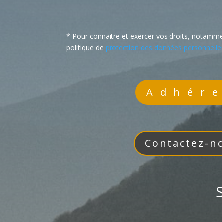
* Pour connaitre et exercer vos droits, notammen
politique de
protection des données personnelle
Adhér
Contactez-n