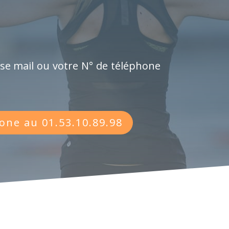
sse mail ou votre N° de téléphone
one au 01.53.10.89.98