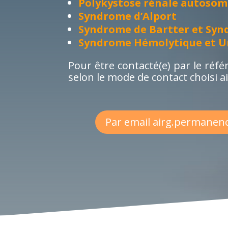
Polykystose rénale autosomi
Syndrome d’Alport
Syndrome de Bartter et Sy
Syndrome Hémolytique et U
Pour être contacté(e) par le réf
selon le mode de contact choisi a
Par email airg.permanen