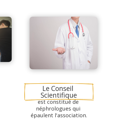
Le Conseil 
Scientifique
est constitué de 
néphrologues qui 
épaulent l'association.