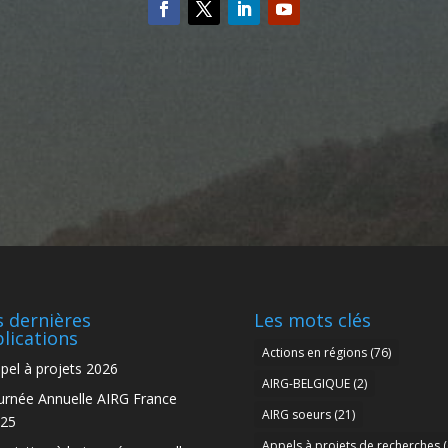
 dernières
Les mots clés
lications
Actions en régions
(76)
pel à projets 2026
AIRG-BELGIQUE
(2)
urnée Annuelle AIRG France
AIRG soeurs
(21)
25
Appels à projets de recherches
(