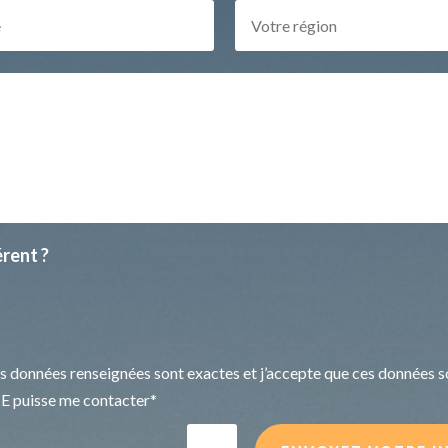
rent ?
es données renseignées sont exactes et j’accepte que ces données so
puisse me contacter*