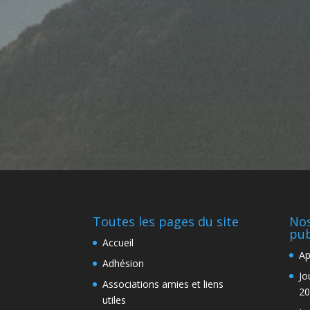
Toutes les pages du site
Nos
pub
Accueil
Ap
Adhésion
Jo
Associations amies et liens
20
utiles