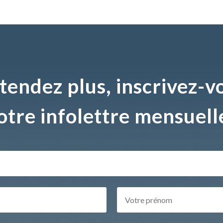
tendez plus, inscrivez-v
otre infolettre mensuell