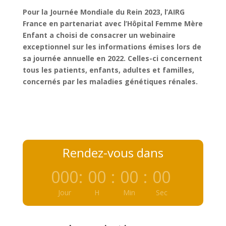
Pour la Journée Mondiale du Rein 2023, l’AIRG
France en partenariat avec l’Hôpital Femme Mère
Enfant a choisi de consacrer un webinaire
exceptionnel sur les informations émises lors de
sa journée annuelle en 2022. Celles-ci concernent
tous les patients, enfants, adultes et familles,
concernés par les maladies génétiques rénales.
Rendez-vous dans
000
:
00
:
00
:
00
Jour
H
Min
Sec