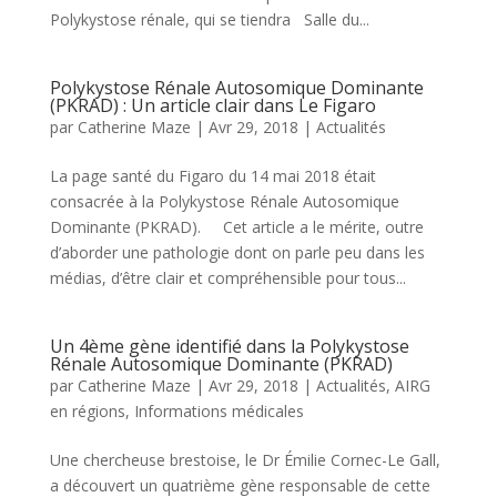
Polykystose rénale, qui se tiendra Salle du...
Polykystose Rénale Autosomique Dominante
(PKRAD) : Un article clair dans Le Figaro
par
Catherine Maze
|
Avr 29, 2018
|
Actualités
La page santé du Figaro du 14 mai 2018 était
consacrée à la Polykystose Rénale Autosomique
Dominante (PKRAD). Cet article a le mérite, outre
d’aborder une pathologie dont on parle peu dans les
médias, d’être clair et compréhensible pour tous...
Un 4ème gène identifié dans la Polykystose
Rénale Autosomique Dominante (PKRAD)
par
Catherine Maze
|
Avr 29, 2018
|
Actualités
,
AIRG
en régions
,
Informations médicales
Une chercheuse brestoise, le Dr Émilie Cornec-Le Gall,
a découvert un quatrième gène responsable de cette