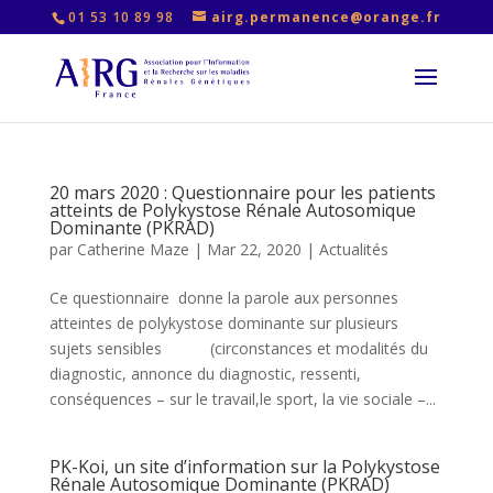
01 53 10 89 98
airg.permanence@orange.fr
20 mars 2020 : Questionnaire pour les patients
atteints de Polykystose Rénale Autosomique
Dominante (PKRAD)
par
Catherine Maze
|
Mar 22, 2020
|
Actualités
Ce questionnaire donne la parole aux personnes
atteintes de polykystose dominante sur plusieurs
sujets sensibles (circonstances et modalités du
diagnostic, annonce du diagnostic, ressenti,
conséquences – sur le travail,le sport, la vie sociale –...
PK-Koi, un site d’information sur la Polykystose
Rénale Autosomique Dominante (PKRAD)