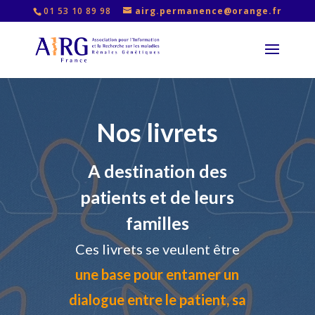
01 53 10 89 98
airg.permanence@orange.fr
Nos livrets
A destination des
patients et de leurs
familles
Ces livrets se veulent être
une base pour entamer un
dialogue entre le patient, sa