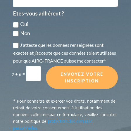
Etes-vous adhérent ?
Oui
Non
J’atteste que les données renseignées sont
exactes et j’accepte que ces données soient utilisées
pour que AIRG-FRANCE puisse me contacter*
=
2 + 6
ENVOYEZ VOTRE
INSCRIPTION
* Pour connaitre et exercer vos droits, notamment de
retrait de votre consentement à l’utilisation des
données collectéespar ce formulaire, veuillez consulter
notre politique de
protection des données
personnelles.