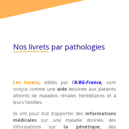
Nos livrets
 par pathologies
Les livrets
,
édités par
l’
A
I
RG-France
,
sont
conçus comme une
aide
destinée aux patients
atteints de maladies rénales héréditaires et à
leurs familles.
lls ont pour but d’apporter des
informations
médicales
sur une maladie donnée, des
informations sur
la génétique
, des