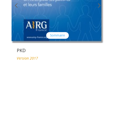
Sommaire
PKR
Version janvier 2013