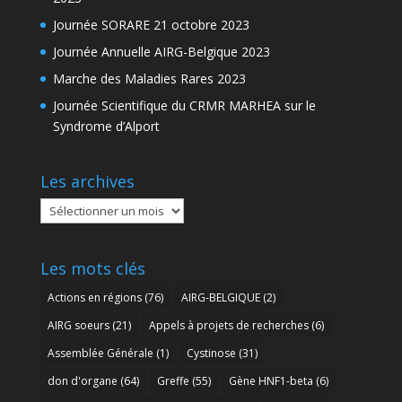
Journée SORARE 21 octobre 2023
Journée Annuelle AIRG-Belgique 2023
Marche des Maladies Rares 2023
Journée Scientifique du CRMR MARHEA sur le
Syndrome d’Alport
Les archives
Les
archives
Les mots clés
Actions en régions
(76)
AIRG-BELGIQUE
(2)
AIRG soeurs
(21)
Appels à projets de recherches
(6)
Assemblée Générale
(1)
Cystinose
(31)
don d'organe
(64)
Greffe
(55)
Gène HNF1-beta
(6)