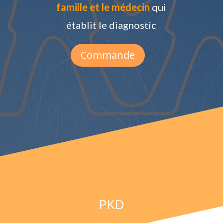
famille et le médecin
qui
établit le diagnostic
Commande
Cystinurie