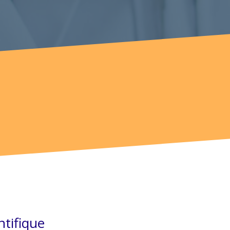
ntifique