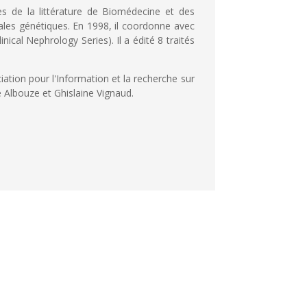
es de la littérature de Biomédecine et des
ales génétiques. En 1998, il coordonne avec
inical Nephrology Series). Il a édité 8 traités
iation pour l'Information et la recherche sur
 Albouze et Ghislaine Vignaud.