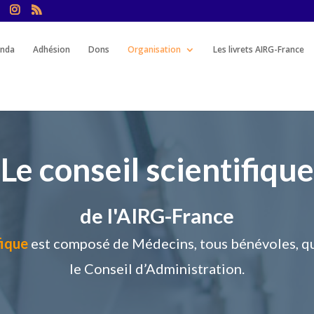
nda
Adhésion
Dons
Organisation
Les livrets AIRG-France
Le conseil scientifique
de l'AIRG-France
fique
est composé de Médecins, tous bénévoles, qu
le Conseil d’Administration.