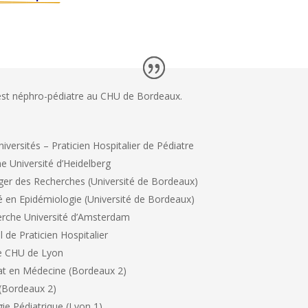
st néphro-pédiatre au CHU de Bordeaux.
versités – Praticien Hospitalier de Pédiatre
e Université d’Heidelberg
riger des Recherches (Université de Bordeaux)
é en Epidémiologie (Université de Bordeaux)
erche Université d’Amsterdam
 de Praticien Hospitalier
ue CHU de Lyon
t en Médecine (Bordeaux 2)
 (Bordeaux 2)
e Pédiatrique (Lyon 1)