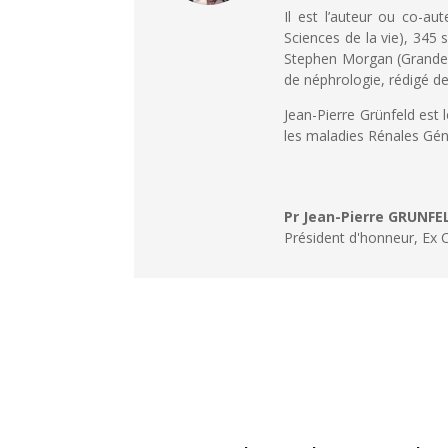
Il est l’auteur ou co-a
Sciences de la vie), 345
Stephen Morgan (Grande-B
de néphrologie, rédigé de
Jean-Pierre Grünfeld est 
les maladies Rénales Gén
Pr Jean-Pierre GRUNFE
Président d'honneur
,
Ex 