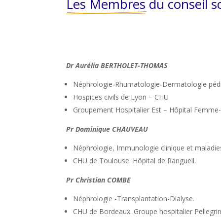
Les Membres
 du conseil s
Dr Aurélia BERTHOLET-THOMAS
Néphrologie-Rhumatologie-Dermatologie pédi
Hospices civils de Lyon – CHU
Groupement Hospitalier Est – Hôpital Femme
Pr Dominique CHAUVEAU
Néphrologie, Immunologie clinique et maladies
CHU de Toulouse. Hôpital de Rangueil.
Pr Christian COMBE
Néphrologie -Transplantation-Dialyse.
CHU de Bordeaux. Groupe hospitalier Pellegrin