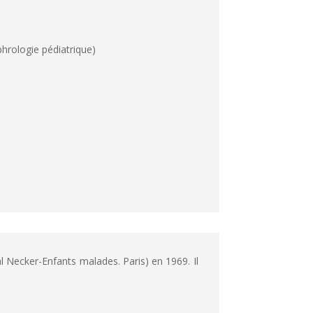
phrologie pédiatrique)
l Necker-Enfants malades. Paris) en 1969. Il