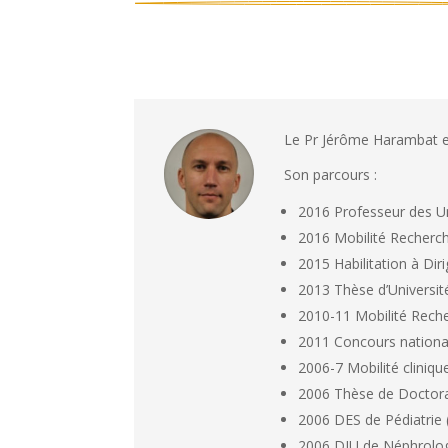
Le Pr Jérôme Harambat e
Son parcours :
2016 Professeur des Uni
2016 Mobilité Recherch
2015 Habilitation à Di
2013 Thèse d’Universit
2010-11 Mobilité Rech
2011 Concours national
2006-7 Mobilité cliniq
2006 Thèse de Doctora
2006 DES de Pédiatrie
2006 DIU de Néphrologi