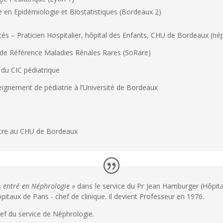
en Epidémiologie et Biostatistiques (Bordeaux 2)
tés – Praticien Hospitalier, hôpital des Enfants, CHU de Bordeaux (né
 de Référence Maladies Rénales Rares (SoRare)
du CIC pédiatrique
eignement de pédiatrie à l’Université de Bordeaux
tre au CHU de Bordeaux
«
entré en Néphrologie
» dans le service du Pr Jean Hamburger (Hôpita
pitaux de Paris - chef de clinique. Il devient Professeur en 1976.
ef du service de Néphrologie.