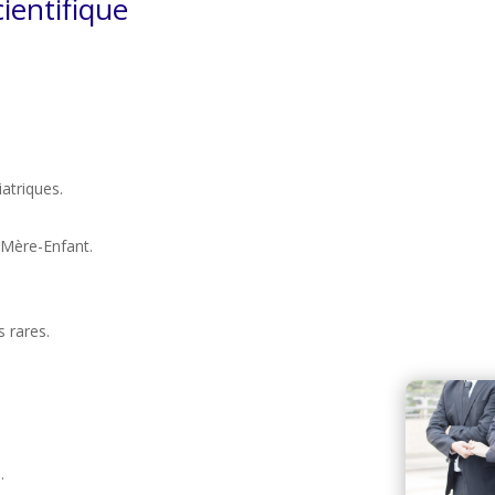
cientifique
atriques.
-Mère-Enfant.
 rares.
.