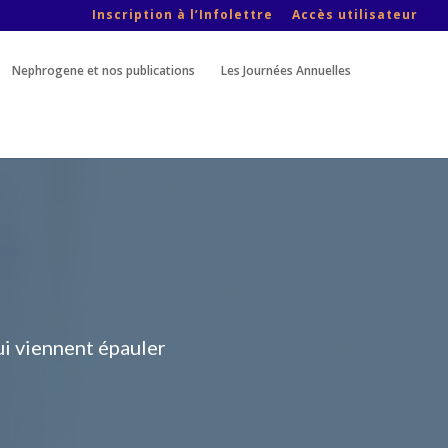
Inscription à l’Infolettre
Accès utilisateur
Nephrogene et nos publications
Les Journées Annuelles
i viennent épauler