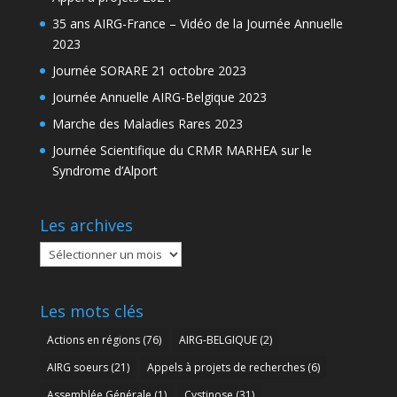
35 ans AIRG-France – Vidéo de la Journée Annuelle
2023
Journée SORARE 21 octobre 2023
Journée Annuelle AIRG-Belgique 2023
Marche des Maladies Rares 2023
Journée Scientifique du CRMR MARHEA sur le
Syndrome d’Alport
Les archives
Les
archives
Les mots clés
Actions en régions
(76)
AIRG-BELGIQUE
(2)
AIRG soeurs
(21)
Appels à projets de recherches
(6)
Assemblée Générale
(1)
Cystinose
(31)