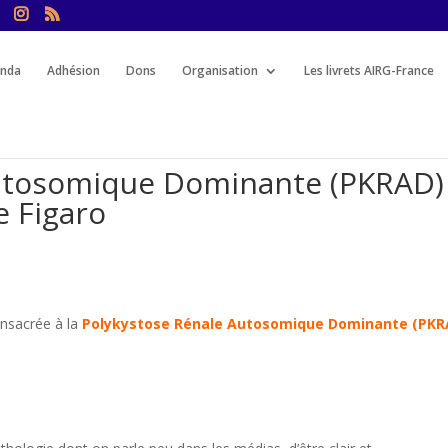
nda
Adhésion
Dons
Organisation
Les livrets AIRG-France
utosomique Dominante (PKRAD) 
e Figaro
onsacrée à la
Polykystose Rénale Autosomique Dominante (PKR