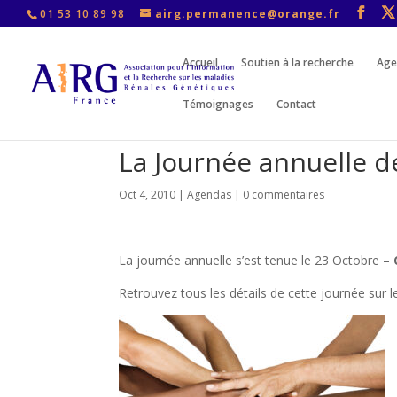
01 53 10 89 98
airg.permanence@orange.fr
Accueil
Soutien à la recherche
Age
Témoignages
Contact
La Journée annuelle d
Oct 4, 2010
|
Agendas
|
0 commentaires
La journée annuelle s’est tenue le 23 Octobre
– 
Retrouvez tous les détails de cette journée sur 