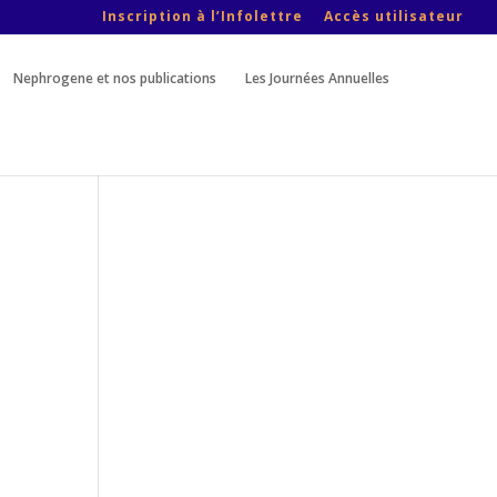
Inscription à l’Infolettre
Accès utilisateur
Nephrogene et nos publications
Les Journées Annuelles