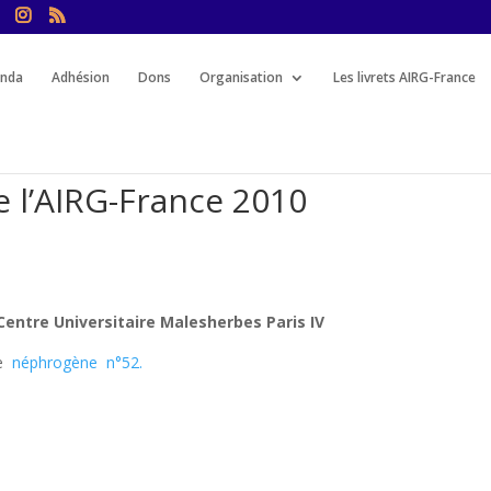
nda
Adhésion
Dons
Organisation
Les livrets AIRG-France
e l’AIRG-France 2010
Centre Universitaire Malesherbes Paris IV
le
néphrogène n°52.