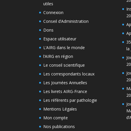
20
utiles
In
Connexion
20
Conseil d’Administration
Ap
Dons
Ap
Espace utilisateur
35
L’AIRG dans le monde
la
l’AIRG en région
Jo
20
Le conseil scientifique
Jo
Les correspondants locaux
20
Les Journées Annuelles
Ma
Les livrets AIRG-France
20
Les référents par pathologie
Jo
Mentions Légales
MA
d’
Mon compte
Nos publications