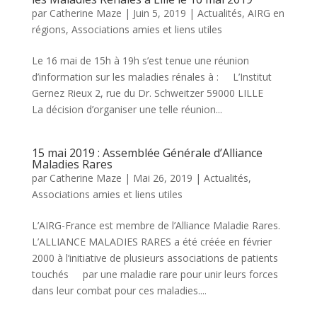
par
Catherine Maze
|
Juin 5, 2019
|
Actualités
,
AIRG en
régions
,
Associations amies et liens utiles
Le 16 mai de 15h à 19h s’est tenue une réunion
d’information sur les maladies rénales à : L’Institut
Gernez Rieux 2, rue du Dr. Schweitzer 59000 LILLE
La décision d’organiser une telle réunion...
15 mai 2019 : Assemblée Générale d’Alliance
Maladies Rares
par
Catherine Maze
|
Mai 26, 2019
|
Actualités
,
Associations amies et liens utiles
L’AIRG-France est membre de l’Alliance Maladie Rares.
L’ALLIANCE MALADIES RARES a été créée en février
2000 à l’initiative de plusieurs associations de patients
touchés par une maladie rare pour unir leurs forces
dans leur combat pour ces maladies....