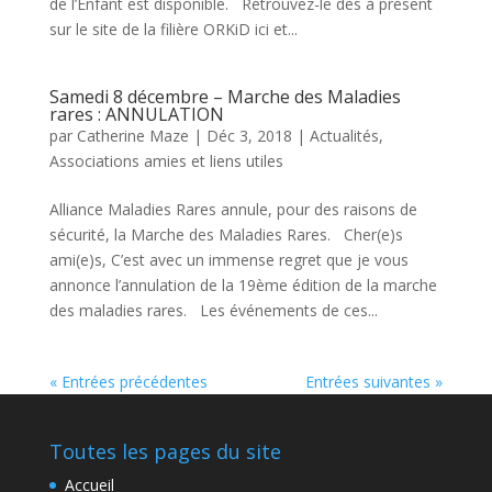
de l’Enfant est disponible. Retrouvez-le dès à présent
sur le site de la filière ORKiD ici et...
Samedi 8 décembre – Marche des Maladies
rares : ANNULATION
par
Catherine Maze
|
Déc 3, 2018
|
Actualités
,
Associations amies et liens utiles
Alliance Maladies Rares annule, pour des raisons de
sécurité, la Marche des Maladies Rares. Cher(e)s
ami(e)s, C’est avec un immense regret que je vous
annonce l’annulation de la 19ème édition de la marche
des maladies rares. Les événements de ces...
« Entrées précédentes
Entrées suivantes »
Toutes les pages du site
Accueil