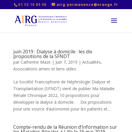
01 53 10 89 98
airg.permanence@orange.fr
juin 2019 : Dialyse à domicile : les dix
propositions de la SFNDT
par
Catherine Maze
|
Juin 7, 2019
|
Actualités
,
Associations amies et liens utiles
La Société Francophone de Néphrologie Dialyse et
Transplantation (SFNDT) vient de publier Ma Maladie
Rénale Chronique 2022, 10 propositions pour
développer la dialyse à domicile. Dix propositions
pour une source d’autonomie pour les patients et...
Compte-rendu de la Réunion d’Information sur
les Maladies Rénales à Lille le 16 mai 2019