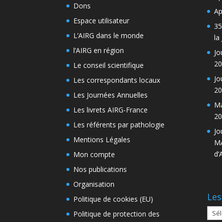
Dons
Ap
Espace utilisateur
35
L’AIRG dans le monde
la
l’AIRG en région
Jo
20
Le conseil scientifique
Jo
Les correspondants locaux
20
Les Journées Annuelles
Ma
Les livrets AIRG-France
20
Les référents par pathologie
Jo
Mentions Légales
MA
d’
Mon compte
Nos publications
Organisation
Les
Politique de cookies (EU)
Les
Politique de protection des