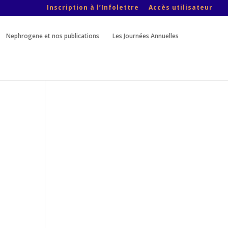
Inscription à l’Infolettre
Accès utilisateur
Nephrogene et nos publications
Les Journées Annuelles