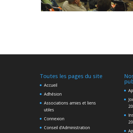
Toutes les pages du site
Nos
pub
Accueil
Ap
Adhésion
Jo
Associations amies et liens
20
utiles
In
Connexion
20
Conseil d’Administration
Ap