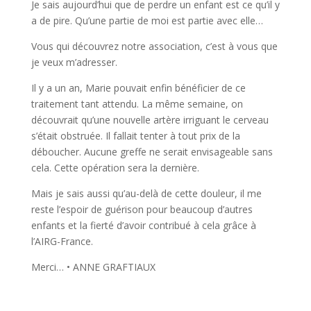
Je sais aujourd’hui que de perdre un enfant est ce qu’il y
a de pire. Qu’une partie de moi est partie avec elle…
Vous qui découvrez notre association, c’est à vous que
je veux m’adresser.
Il y a un an, Marie pouvait enfin bénéficier de ce
traitement tant attendu. La même semaine, on
découvrait qu’une nouvelle artère irriguant le cerveau
s’était obstruée. Il fallait tenter à tout prix de la
déboucher. Aucune greffe ne serait envisageable sans
cela. Cette opération sera la dernière.
Mais je sais aussi qu’au-delà de cette douleur, il me
reste l’espoir de guérison pour beaucoup d’autres
enfants et la fierté d’avoir contribué à cela grâce à
l’AIRG-France.
Merci… • ANNE GRAFTIAUX