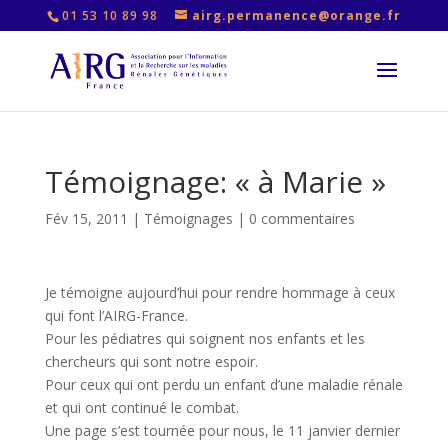
01 53 10 89 98
airg.permanence@orange.fr
Témoignage: « à Marie »
Fév 15, 2011
|
Témoignages
|
0 commentaires
Je témoigne aujourd’hui pour rendre hommage à ceux
qui font l’AIRG-France.
Pour les pédiatres qui soignent nos enfants et les
chercheurs qui sont notre espoir.
Pour ceux qui ont perdu un enfant d’une maladie rénale
et qui ont continué le combat.
Une page s’est tournée pour nous, le 11 janvier dernier