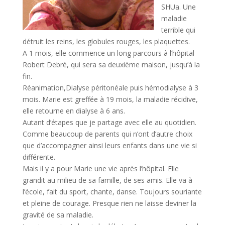
SHUa. Une
maladie
terrible qui
détruit les reins, les globules rouges, les plaquettes.
A 1 mois, elle commence un long parcours à l’hôpital
Robert Debré, qui sera sa deuxième maison, jusqu’à la
fin.
Réanimation,Dialyse péritonéale puis hémodialyse à 3
mois. Marie est greffée à 19 mois, la maladie récidive,
elle retourne en dialyse à 6 ans.
Autant d’étapes que je partage avec elle au quotidien.
Comme beaucoup de parents qui n’ont d’autre choix
que d’accompagner ainsi leurs enfants dans une vie si
différente.
Mais il y a pour Marie une vie après l’hôpital. Elle
grandit au milieu de sa famille, de ses amis. Elle va à
l’école, fait du sport, chante, danse. Toujours souriante
et pleine de courage. Presque rien ne laisse deviner la
gravité de sa maladie.