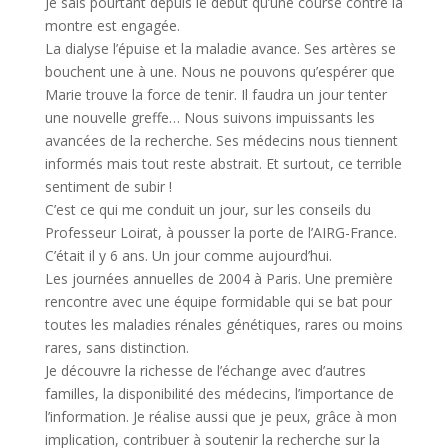
Je sais pourtant depuis le début qu’une course contre la
montre est engagée.
La dialyse l’épuise et la maladie avance. Ses artères se
bouchent une à une. Nous ne pouvons qu’espérer que
Marie trouve la force de tenir. Il faudra un jour tenter
une nouvelle greffe… Nous suivons impuissants les
avancées de la recherche. Ses médecins nous tiennent
informés mais tout reste abstrait. Et surtout, ce terrible
sentiment de subir !
C’est ce qui me conduit un jour, sur les conseils du
Professeur Loirat, à pousser la porte de l’AIRG-France.
C’était il y 6 ans. Un jour comme aujourd’hui.
Les journées annuelles de 2004 à Paris. Une première
rencontre avec une équipe formidable qui se bat pour
toutes les maladies rénales génétiques, rares ou moins
rares, sans distinction.
Je découvre la richesse de l’échange avec d’autres
familles, la disponibilité des médecins, l’importance de
l’information. Je réalise aussi que je peux, grâce à mon
implication, contribuer à soutenir la recherche sur la