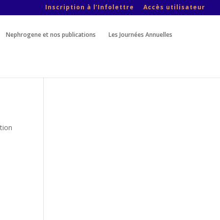
Inscription à l’Infolettre
Accès utilisateur
Nephrogene et nos publications
Les Journées Annuelles
tion