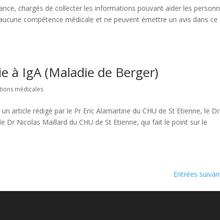
nce, chargés de collecter les informations pouvant aider les person
nt aucune compétence médicale et ne peuvent émettre un avis dans ce
 à IgA (Maladie de Berger)
tions médicales
rticle rédigé par le Pr Eric Alamartine du CHU de St Etienne, le Dr
e Dr Nicolas Maillard du CHU de St Etienne, qui fait le point sur le
Entrées suivan