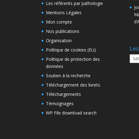
Les référents par pathologie
Jo
Mentions Légales
MA
d’
Mon compte
Nos publications
Organisation
Les
Politique de cookies (EU)
Les
Politique de protection des
arch
données
Soutien à la recherche
Téléchargement des livrets
Téléchargements
Témoignages
WP File download search