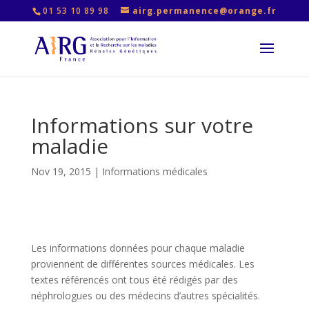
01 53 10 89 98
airg.permanence@orange.fr
Informations sur votre
maladie
Nov 19, 2015
|
Informations médicales
Les informations données pour chaque maladie
proviennent de différentes sources médicales. Les
textes référencés ont tous été rédigés par des
néphrologues ou des médecins d’autres spécialités.
…….