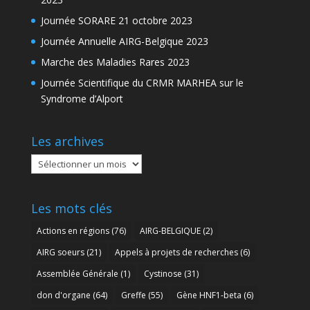
Journée SORARE 21 octobre 2023
Journée Annuelle AIRG-Belgique 2023
Marche des Maladies Rares 2023
Journée Scientifique du CRMR MARHEA sur le
Syndrome d’Alport
Les archives
Les
archives
Les mots clés
Actions en régions
(76)
AIRG-BELGIQUE
(2)
AIRG soeurs
(21)
Appels à projets de recherches
(6)
Assemblée Générale
(1)
Cystinose
(31)
don d'organe
(64)
Greffe
(55)
Gène HNF1-beta
(6)