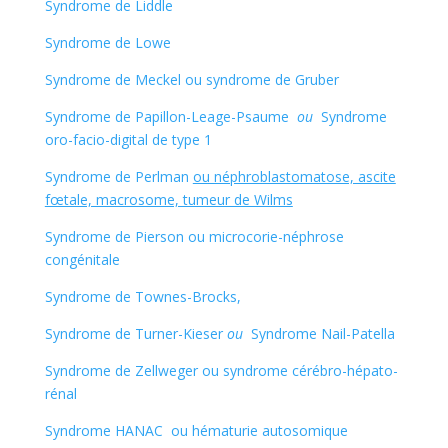
Syndrome de Liddle
Syndrome de Lowe
Syndrome de Meckel ou syndrome de Gruber
Syndrome de Papillon-Leage-Psaume
ou
Syndrome
oro-facio-digital de type 1
Syndrome de Perlman
ou néphroblastomatose, ascite
fœtale, macrosome, tumeur de Wilms
Syndrome de Pierson ou microcorie-néphrose
congénitale
Syndrome de Townes-Brocks,
Syndrome de Turner-Kieser
ou
Syndrome Nail-Patella
Syndrome de Zellweger ou syndrome cérébro-hépato-
rénal
Syndrome HANAC ou hématurie autosomique