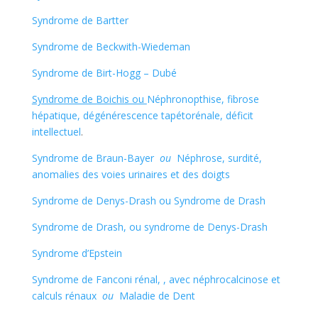
Syndrome de Bartter
Syndrome de Beckwith-Wiedeman
Syndrome de Birt-Hogg – Dubé
Syndrome de Boichis ou
Néphronopthise, fibrose
hépatique, dégénérescence tapétorénale, déficit
intellectuel
.
Syndrome de Braun-Bayer
ou
Néphrose, surdité,
anomalies des voies urinaires et des doigts
Syndrome de Denys-Drash ou Syndrome de Drash
Syndrome de Drash, ou syndrome de Denys-Drash
Syndrome d’Epstein
Syndrome de Fanconi rénal, , avec néphrocalcinose et
calculs rénaux
ou
Maladie de Dent