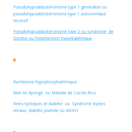
Pseudohypoaldostéronisme type 1 généralisé ou
pseudohypoaldostéronisme type 1 autosomique
récessif
Pseudohypoaldostéronisme type 2 ou syndrome de
Gordon ou hypertension hyperkaliémique
R
Rachitisme hypophosphatémique
Rein en éponge ou Maladie de Cacchi-Ricci
Reins kystiques et diabète
ou
Syndrome Kystes
rénaux, diabète juvénile ou MODY