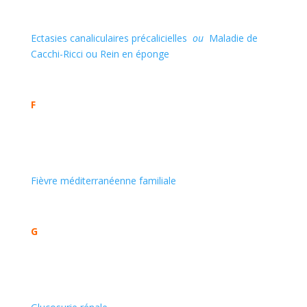
Ectasies canaliculaires précalicielles
ou
Maladie de
Cacchi-Ricci ou Rein en éponge
F
Fièvre méditerranéenne familiale
G