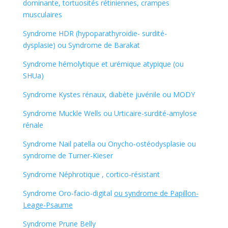
dominante, tortuosités rétiniennes, crampes
musculaires
Syndrome HDR (hypoparathyroidie- surdité-
dysplasie) ou Syndrome de Barakat
Syndrome hémolytique et urémique atypique (ou
SHUa)
Syndrome Kystes rénaux, diabète juvénile ou MODY
Syndrome Muckle Wells ou Urticaire-surdité-amylose
rénale
Syndrome Nail patella ou Onycho-ostéodysplasie ou
syndrome de Turner-Kieser
Syndrome Néphrotique , cortico-résistant
Syndrome Oro-facio-digital
ou syndrome de Papillon-
Leage-Psaume
Syndrome Prune Belly