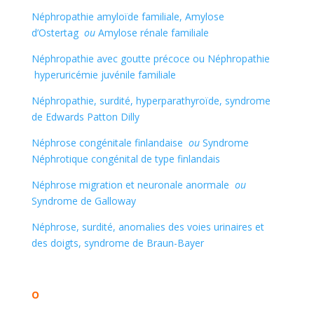
Néphropathie amyloïde familiale, Amylose
d’Ostertag
ou
Amylose rénale familiale
Néphropathie avec goutte précoce ou Néphropathie
hyperuricémie juvénile familiale
Néphropathie, surdité, hyperparathyroïde, syndrome
de Edwards Patton Dilly
Néphrose congénitale finlandaise
ou
Syndrome
Néphrotique congénital de type finlandais
Néphrose migration et neuronale anormale
ou
Syndrome de Galloway
Néphrose, surdité, anomalies des voies urinaires et
des doigts, syndrome de Braun-Bayer
O