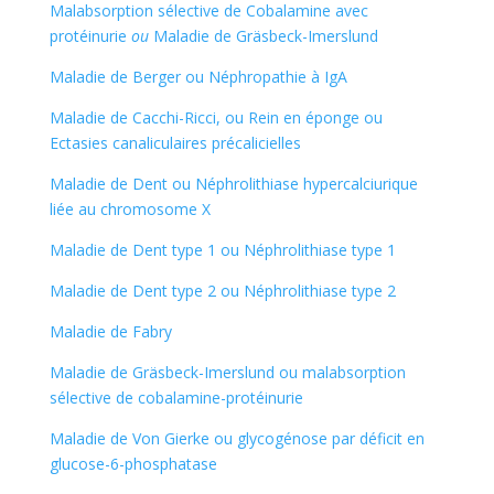
Malabsorption sélective de Cobalamine avec
protéinurie
ou
Maladie de Gräsbeck-Imerslund
Maladie de Berger ou Néphropathie à IgA
Maladie de Cacchi-Ricci, ou Rein en éponge ou
Ectasies canaliculaires précalicielles
Maladie de Dent ou Néphrolithiase hypercalciurique
liée au chromosome X
Maladie de Dent type 1 ou Néphrolithiase type 1
Maladie de Dent type 2 ou Néphrolithiase type 2
Maladie de Fabry
Maladie de Gräsbeck-Imerslund ou malabsorption
sélective de cobalamine-protéinurie
Maladie de Von Gierke ou glycogénose par déficit en
glucose-6-phosphatase