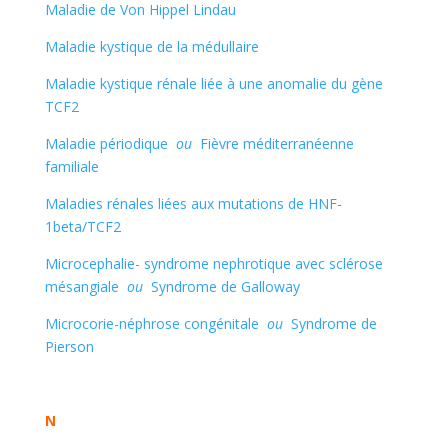
Maladie de Von Hippel Lindau
Maladie kystique de la médullaire
Maladie kystique rénale liée à une anomalie du gène
TCF2
Maladie périodique
ou
Fièvre méditerranéenne
familiale
Maladies rénales liées aux mutations de HNF-
1beta/TCF2
Microcephalie- syndrome nephrotique avec sclérose
mésangiale
ou
Syndrome de Galloway
Microcorie-néphrose congénitale
ou
Syndrome de
Pierson
N