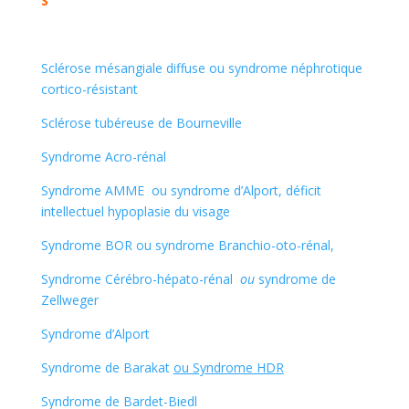
S
Sclérose mésangiale diffuse ou syndrome néphrotique
cortico-résistant
Sclérose tubéreuse de Bourneville
Syndrome Acro-rénal
Syndrome AMME ou syndrome d’Alport, déficit
intellectuel hypoplasie du visage
Syndrome BOR ou syndrome Branchio-oto-rénal,
Syndrome Cérébro-hépato-rénal
ou
syndrome de
Zellweger
Syndrome d’Alport
Syndrome de Barakat
ou Syndrome HDR
Syndrome de Bardet-Biedl