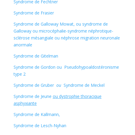
Syndrome de Fechtner
Syndrome de Frasier
Syndrome de Galloway Mowat, ou syndrome de
Galloway ou microcéphalie-syndrome néphrotique-
sclérose mésangiale ou néphrose migration neuronale
anormale
Syndrome de Gitelman
Syndrome de Gordon ou Pseudohypoaldostéronisme
type 2
Syndrome de Gruber
ou
Syndrome de Meckel
Syndrome de Jeune
ou dystrophie thoracique
asphyxiante
Syndrome de Kallmann,
Syndrome de Lesch-Nyhan