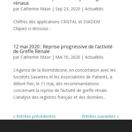
rénaux
par
Catherine Maze
|
Sep 23, 2020
|
Actualités
Chiffres des applications CRISTAL et DIADEM
Cliquez ci-dessous :
12 mai 2020 : Reprise progressive de l’activité
de Greffe Rénale
par
Catherine Maze
|
Mai 16, 2020
|
Actualités
L’Agence de la Biomédecine, en concertation avec les
Sociétés Savantes et les Associations de Patients, a
délivré hier, le 11 mai, des recommandations
concernant la reprise de l’activité de greffe rénale.
L’analyse des registres français et des données...
« Entrées précédentes
Entrées suivantes »