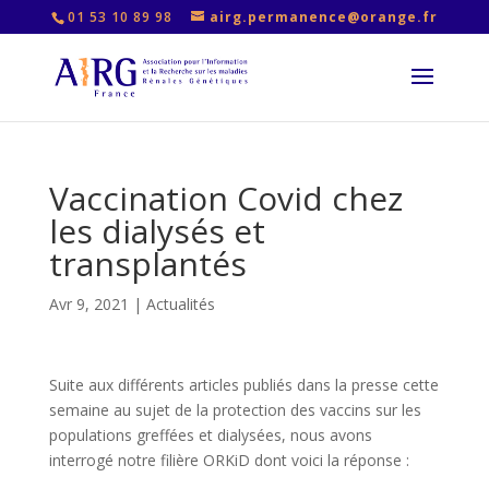
01 53 10 89 98
airg.permanence@orange.fr
Vaccination Covid chez
les dialysés et
transplantés
Avr 9, 2021
|
Actualités
Suite aux différents articles publiés dans la presse cette
semaine au sujet de la protection des vaccins sur les
populations greffées et dialysées, nous avons
interrogé notre filière ORKiD dont voici la réponse :