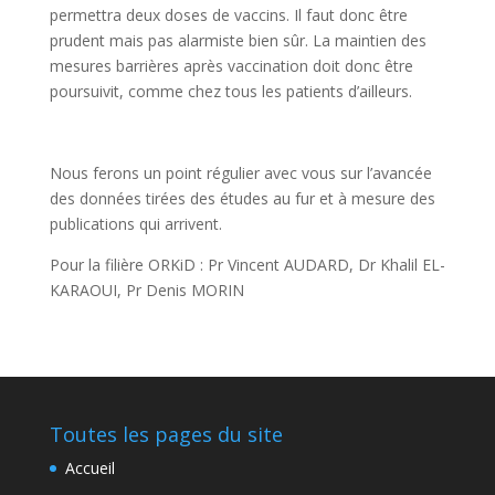
permettra deux doses de vaccins. Il faut donc être
prudent mais pas alarmiste bien sûr. La maintien des
mesures barrières après vaccination doit donc être
poursuivit, comme chez tous les patients d’ailleurs.
Nous ferons un point régulier avec vous sur l’avancée
des données tirées des études au fur et à mesure des
publications qui arrivent.
Pour la filière ORKiD : Pr Vincent AUDARD, Dr Khalil EL-
KARAOUI, Pr Denis MORIN
Toutes les pages du site
Accueil