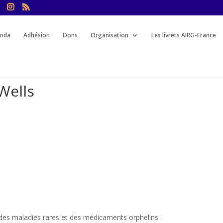
nda
Adhésion
Dons
Organisation
Les livrets AIRG-France
Wells
l des maladies rares et des médicaments orphelins :