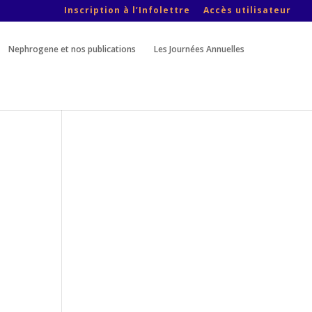
Inscription à l’Infolettre
Accès utilisateur
Nephrogene et nos publications
Les Journées Annuelles