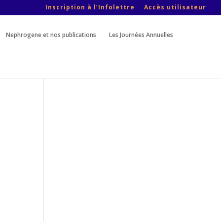
Inscription à l’Infolettre
Accès utilisateur
Nephrogene et nos publications
Les Journées Annuelles