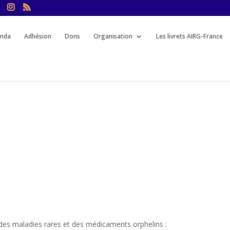
nda
Adhésion
Dons
Organisation
Les livrets AIRG-France
l des maladies rares et des médicaments orphelins :