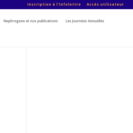
Inscription à l’Infolettre
Accès utilisateur
Nephrogene et nos publications
Les Journées Annuelles