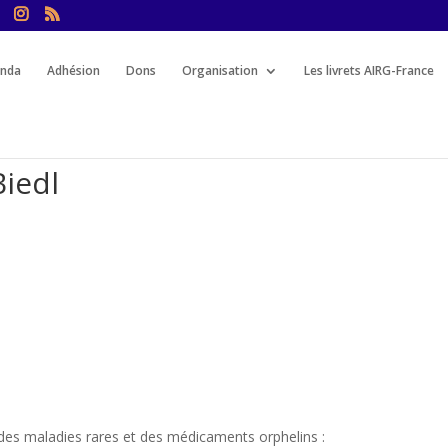
nda
Adhésion
Dons
Organisation
Les livrets AIRG-France
iedl
l des maladies rares et des médicaments orphelins :