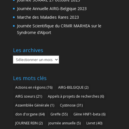
Journée Annuelle AIRG-Belgique 2023
Marche des Maladies Rares 2023
Journée Scientifique du CRMR MARHEA sur le
Syndrome d’Alport
Les archives
Les
archives
Les mots clés
Actions en régions
(76)
AIRG-BELGIQUE
(2)
AIRG soeurs
(21)
Appels à projets de recherches
(6)
Assemblée Générale
(1)
Cystinose
(31)
don d'organe
(64)
Greffe
(55)
Gène HNF1-beta
(6)
JOURNEE REIN
(2)
journée annuelle
(5)
Livret
(40)