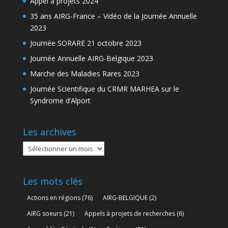
Appel à projets 2024
35 ans AIRG-France – Vidéo de la Journée Annuelle
2023
Journée SORARE 21 octobre 2023
Journée Annuelle AIRG-Belgique 2023
Marche des Maladies Rares 2023
Journée Scientifique du CRMR MARHEA sur le
Syndrome d’Alport
Les archives
Les
archives
Les mots clés
Actions en régions
(76)
AIRG-BELGIQUE
(2)
AIRG soeurs
(21)
Appels à projets de recherches
(6)