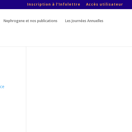
Inscription à l’Infolettre
Accès utilisateur
Nephrogene et nos publications
Les Journées Annuelles
nce