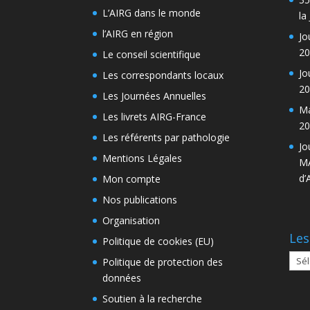
L’AIRG dans le monde
la
l’AIRG en région
Jo
20
Le conseil scientifique
Jo
Les correspondants locaux
20
Les Journées Annuelles
Ma
Les livrets AIRG-France
20
Les référents par pathologie
Jo
Mentions Légales
MA
d’
Mon compte
Nos publications
Organisation
Les
Politique de cookies (EU)
Les
Politique de protection des
arch
données
Soutien à la recherche