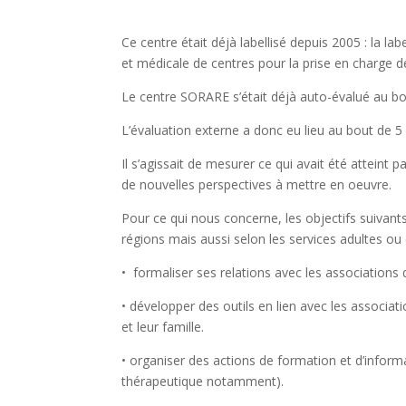
Ce centre était déjà labellisé depuis 2005 : la l
et médicale de centres pour la prise en charge d
Le centre SORARE s’était déjà auto-évalué au bo
L’évaluation externe a donc eu lieu au bout de 5 
Il s’agissait de mesurer ce qui avait été atteint p
de nouvelles perspectives à mettre en oeuvre.
Pour ce qui nous concerne, les objectifs suivants
régions mais aussi selon les services adultes ou
• formaliser ses relations avec les associations 
• développer des outils en lien avec les associat
et leur famille.
• organiser des actions de formation et d’inform
thérapeutique notamment).