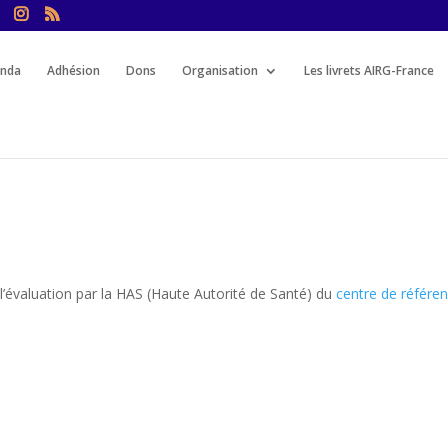
nda
Adhésion
Dons
Organisation
Les livrets AIRG-France
l’évaluation par la HAS (Haute Autorité de Santé) du
centre de référe