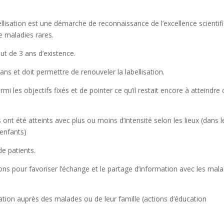
abellisation est une démarche de reconnaissance de l’excellence scientif
e maladies rares.
ut de 3 ans d’existence.
ans et doit permettre de renouveler la labellisation.
armi les objectifs fixés et de pointer ce qu’il restait encore à atteindre
 ont été atteints avec plus ou moins d’intensité selon les lieux (dans l
 enfants)
de patients.
ions pour favoriser l’échange et le partage d’information avec les mal
ation auprès des malades ou de leur famille (actions d’éducation