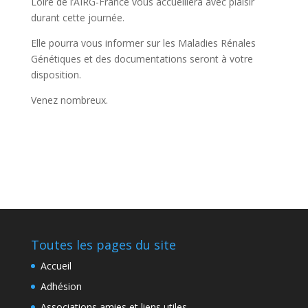
Loire de l’AIRG-France vous accueillera avec plaisir
durant cette journée.
Elle pourra vous informer sur les Maladies Rénales
Génétiques et des documentations seront à votre
disposition.
Venez nombreux.
Toutes les pages du site
Accueil
Adhésion
Associations amies et liens utiles