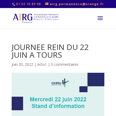
01 53 10 89 98
airg.permanence@orange.fr
JOURNEE REIN DU 22
JUIN A TOURS
Juin 20, 2022
|
Actu1
|
0 commentaires