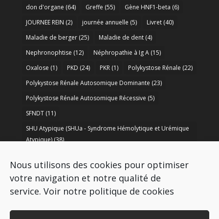
don d'organe
(64)
Greffe
(55)
Gène HNF1-beta
(6)
JOURNEE REIN
(2)
journée annuelle
(5)
Livret
(40)
Maladie de berger
(25)
Maladie de dent
(4)
Nephronophtise
(12)
Néphropathie à Ig A
(15)
Oxalose
(1)
PKD
(24)
PKR
(1)
Polykystose Rénale
(22)
Polykystose Rénale Autosomique Dominante
(23)
Polykystose Rénale Autosomique Récessive
(5)
SFNDT
(11)
SHU Atypique (SHUa - Syndrome Hémolytique et Urémique
Atypique)
(38)
SORARE
(1)
soutien à la recherche
(50)
Nous utilisons des cookies pour optimiser
Syndrome de Bartter
(8)
Syndrome d’Alport
(37)
votre navigation et notre qualité de
service.
Voir notre politique de cookies