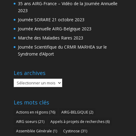
35 ans AIRG-France – Vidéo de la Journée Annuelle
2023
Journée SORARE 21 octobre 2023
Journée Annuelle AIRG-Belgique 2023
Marche des Maladies Rares 2023
Journée Scientifique du CRMR MARHEA sur le
Syndrome d’Alport
Les archives
Les
archives
Les mots clés
Actions en régions
(76)
AIRG-BELGIQUE
(2)
AIRG soeurs
(21)
Appels à projets de recherches
(6)
Assemblée Générale
(1)
Cystinose
(31)