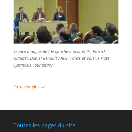
Séance inaugurale (de gauche à droite) Pr. Patrick
Niaudet, Daniel Renault AIRG-France et Valerie Hotz
Cystinosis Foundation.
En savoir plus –>
Toutes les pages du site