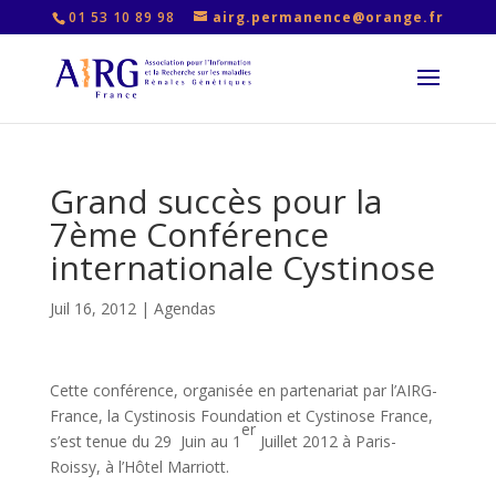
01 53 10 89 98
airg.permanence@orange.fr
Grand succès pour la
7ème Conférence
internationale Cystinose
Juil 16, 2012
|
Agendas
Cette conférence, organisée en partenariat par l’AIRG-
France, la Cystinosis Foundation et Cystinose France,
er
s’est tenue du 29 Juin au 1
Juillet 2012 à Paris-
Roissy, à l’Hôtel Marriott.