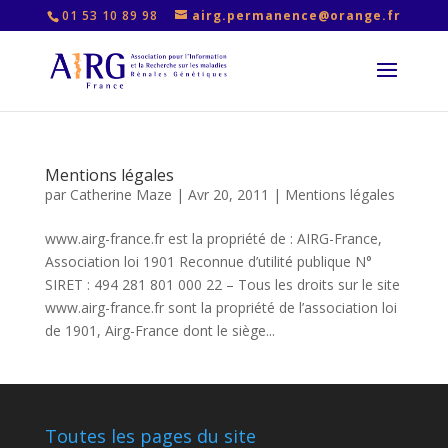
01 53 10 89 98
airg.permanence@orange.fr
Mentions légales
par
Catherine Maze
|
Avr 20, 2011
|
Mentions légales
www.airg-france.fr est la propriété de : AIRG-France,
Association loi 1901 Reconnue d’utilité publique N°
SIRET : 494 281 801 000 22 – Tous les droits sur le site
www.airg-france.fr sont la propriété de l’association loi
de 1901, Airg-France dont le siège...
Toutes les pages du site