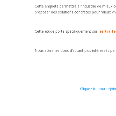
Cette enquête permettra à l’industrie de mieux 
proposer des solutions concrètes pour mieux viv
Cette étude porte spécifiquement sur
les trait
Nous sommes donc d’autant plus intéressés par v
Cliquez-ici pour rejoi