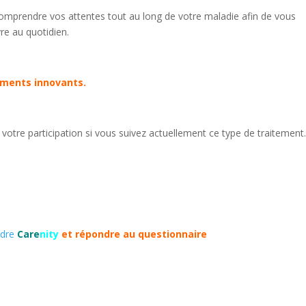
comprendre vos attentes tout au long de votre maladie afin de vous
re au quotidien.
ements innovants.
otre participation si vous suivez actuellement ce type de traitement
ndre
Care
nity
et répondre au questionnai
re