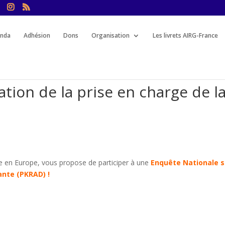
nda
Adhésion
Dons
Organisation
Les livrets AIRG-France
ation de la prise en charge de l
 en Europe, vous propose de participer à une
E
nquête Nationale s
nte (PKRAD) !