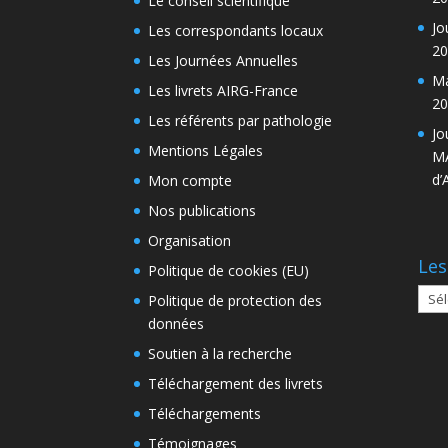
Le conseil scientifique
Jo
Les correspondants locaux
20
Les Journées Annuelles
Ma
Les livrets AIRG-France
20
Les référents par pathologie
Jo
Mentions Légales
MA
d’
Mon compte
Nos publications
Organisation
Les
Politique de cookies (EU)
Les
Politique de protection des
arch
données
Soutien à la recherche
Téléchargement des livrets
Téléchargements
Témoignages