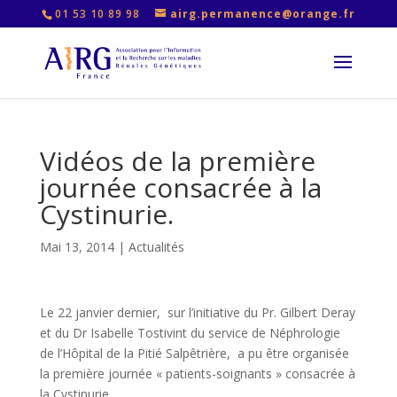
01 53 10 89 98
airg.permanence@orange.fr
Vidéos de la première
journée consacrée à la
Cystinurie.
Mai 13, 2014
|
Actualités
Le 22 janvier dernier, sur l’initiative du Pr. Gilbert Deray
et du Dr Isabelle Tostivint du service de Néphrologie
de l’Hôpital de la Pitié Salpêtrière, a pu être organisée
la première journée « patients-soignants » consacrée à
la Cystinurie .