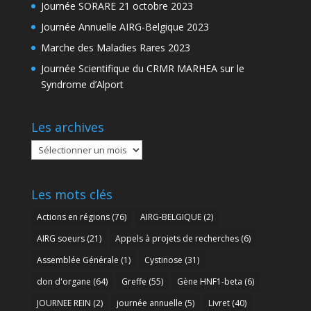
Journée SORARE 21 octobre 2023
Journée Annuelle AIRG-Belgique 2023
Marche des Maladies Rares 2023
Journée Scientifique du CRMR MARHEA sur le
Syndrome d’Alport
Les archives
Les
archives
Les mots clés
Actions en régions
(76)
AIRG-BELGIQUE
(2)
AIRG soeurs
(21)
Appels à projets de recherches
(6)
Assemblée Générale
(1)
Cystinose
(31)
don d'organe
(64)
Greffe
(55)
Gène HNF1-beta
(6)
JOURNEE REIN
(2)
journée annuelle
(5)
Livret
(40)