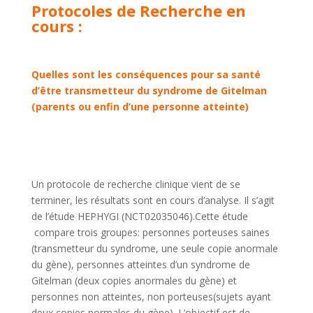
Protocoles de Recherche en
cours :
Quelles sont les conséquences pour sa santé
d’être transmetteur du syndrome de Gitelman
(parents ou enfin d’une personne atteinte)
Un protocole de recherche clinique vient de se
terminer, les résultats sont en cours d’analyse. Il s’agit
de l’étude HEPHYGI (NCT02035046).Cette étude
compare trois groupes: personnes porteuses saines
(transmetteur du syndrome, une seule copie anormale
du gène), personnes atteintes d’un syndrome de
Gitelman (deux copies anormales du gène) et
personnes non atteintes, non porteuses(sujets ayant
deux copies normales du gène). L’objectif est de