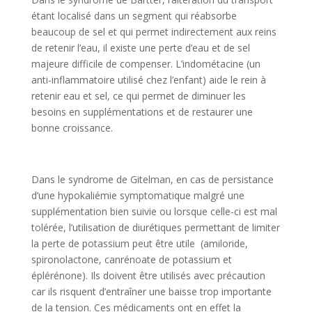
étant localisé dans un segment qui réabsorbe
beaucoup de sel et qui permet indirectement aux reins
de retenir l’eau, il existe une perte d’eau et de sel
majeure difficile de compenser. L’indométacine (un
anti-inflammatoire utilisé chez l’enfant) aide le rein à
retenir eau et sel, ce qui permet de diminuer les
besoins en supplémentations et de restaurer une
bonne croissance.
Dans le syndrome de Gitelman, en cas de persistance
d’une hypokaliémie symptomatique malgré une
supplémentation bien suivie ou lorsque celle-ci est mal
tolérée, l’utilisation de diurétiques permettant de limiter
la perte de potassium peut être utile (amiloride,
spironolactone, canrénoate de potassium et
éplérénone). Ils doivent être utilisés avec précaution
car ils risquent d’entraîner une baisse trop importante
de la tension. Ces médicaments ont en effet la