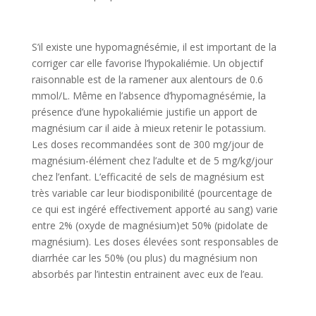
S’il existe une hypomagnésémie, il est important de la
corriger car elle favorise l’hypokaliémie. Un objectif
raisonnable est de la ramener aux alentours de 0.6
mmol/L. Même en l’absence d’hypomagnésémie, la
présence d’une hypokaliémie justifie un apport de
magnésium car il aide à mieux retenir le potassium.
Les doses recommandées sont de 300 mg/jour de
magnésium-élément chez l’adulte et de 5 mg/kg/jour
chez l’enfant. L’efficacité de sels de magnésium est
très variable car leur biodisponibilité (pourcentage de
ce qui est ingéré effectivement apporté au sang) varie
entre 2% (oxyde de magnésium)et 50% (pidolate de
magnésium). Les doses élevées sont responsables de
diarrhée car les 50% (ou plus) du magnésium non
absorbés par l’intestin entrainent avec eux de l’eau.