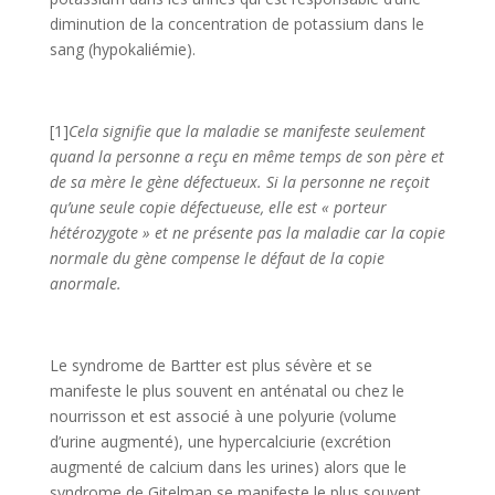
diminution de la concentration de potassium dans le
sang (hypokaliémie).
[1]
Cela signifie que la maladie se manifeste seulement
quand la personne a reçu en même temps de son père et
de sa mère le gène défectueux. Si la personne ne reçoit
qu’une seule copie défectueuse, elle est « porteur
hétérozygote » et ne présente pas la maladie car la copie
normale du gène compense le défaut de la copie
anormale.
Le syndrome de Bartter est plus sévère et se
manifeste le plus souvent en anténatal ou chez le
nourrisson et est associé à une polyurie (volume
d’urine augmenté), une hypercalciurie (excrétion
augmenté de calcium dans les urines) alors que le
syndrome de Gitelman se manifeste le plus souvent