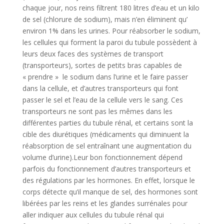
chaque jour, nos reins filtrent 180 litres d’eau et un kilo
de sel (chlorure de sodium), mais n’en éliminent qu’
environ 1% dans les urines. Pour réabsorber le sodium,
les cellules qui forment la paroi du tubule possèdent à
leurs deux faces des systèmes de transport
(transporteurs), sortes de petits bras capables de
« prendre » le sodium dans l’urine et le faire passer
dans la cellule, et d’autres transporteurs qui font
passer le sel et l’eau de la cellule vers le sang. Ces
transporteurs ne sont pas les mêmes dans les
différentes parties du tubule rénal, et certains sont la
cible des diurétiques (médicaments qui diminuent la
réabsorption de sel entraînant une augmentation du
volume d’urine).Leur bon fonctionnement dépend
parfois du fonctionnement d’autres transporteurs et
des régulations par les hormones. En effet, lorsque le
corps détecte qu’il manque de sel, des hormones sont
libérées par les reins et les glandes surrénales pour
aller indiquer aux cellules du tubule rénal qui