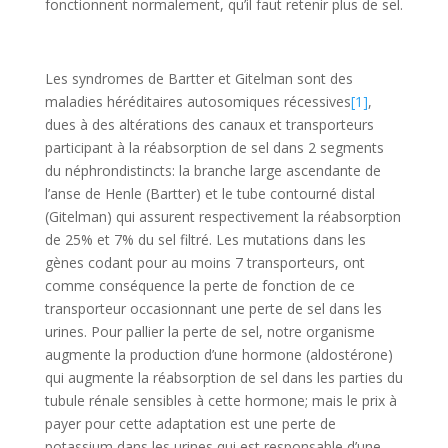
fonctionnent normalement, qu’il faut retenir plus de sel.
Les syndromes de Bartter et Gitelman sont des
maladies héréditaires autosomiques récessives
[1]
,
dues à des altérations des canaux et transporteurs
participant à la réabsorption de sel dans 2 segments
du néphrondistincts: la branche large ascendante de
l’anse de Henle (Bartter) et le tube contourné distal
(Gitelman) qui assurent respectivement la réabsorption
de 25% et 7% du sel filtré. Les mutations dans les
gènes codant pour au moins 7 transporteurs, ont
comme conséquence la perte de fonction de ce
transporteur occasionnant une perte de sel dans les
urines. Pour pallier la perte de sel, notre organisme
augmente la production d’une hormone (aldostérone)
qui augmente la réabsorption de sel dans les parties du
tubule rénale sensibles à cette hormone; mais le prix à
payer pour cette adaptation est une perte de
potassium dans les urines qui est responsable d’une