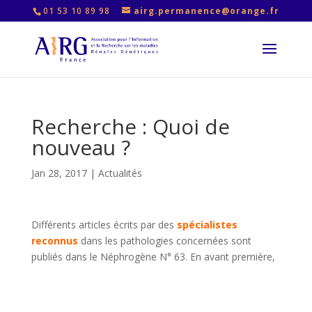
01 53 10 89 98
airg.permanence@orange.fr
Recherche : Quoi de
nouveau ?
Jan 28, 2017
|
Actualités
Différents articles écrits par des
spécialistes
reconnus
dans les pathologies concernées sont
publiés dans le Néphrogène N° 63. En avant première,