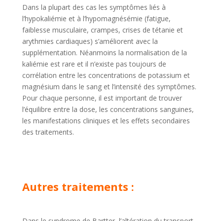
Dans la plupart des cas les symptômes liés à
l’hypokaliémie et à l’hypomagnésémie (fatigue,
faiblesse musculaire, crampes, crises de tétanie et
arythmies cardiaques) s’améliorent avec la
supplémentation. Néanmoins la normalisation de la
kaliémie est rare et il n’existe pas toujours de
corrélation entre les concentrations de potassium et
magnésium dans le sang et l’intensité des symptômes.
Pour chaque personne, il est important de trouver
l’équilibre entre la dose, les concentrations sanguines,
les manifestations cliniques et les effets secondaires
des traitements.
Autres traitements :
Dans le syndrome de Bartter, l’altération du transport