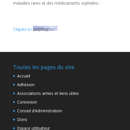
maladies rares et des médicaments orphelins :
Cliquez-ici
Toutes les pages du site
Accueil
Adhésion
Associations amies et liens utiles
Connexion
Conseil d’Administration
Dons
Espace utilisateur