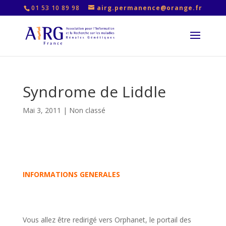
01 53 10 89 98
airg.permanence@orange.fr
Syndrome de Liddle
Mai 3, 2011
|
Non classé
INFORMATIONS GENERALES
Vous allez être redirigé vers Orphanet, le portail des