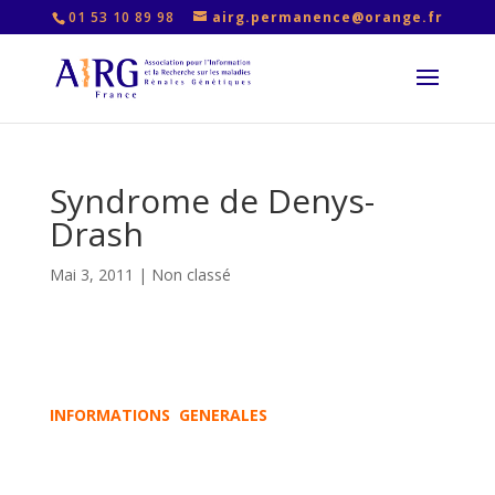
01 53 10 89 98
airg.permanence@orange.fr
Syndrome de Denys-
Drash
Mai 3, 2011
|
Non classé
INFORMATIONS GENERALES