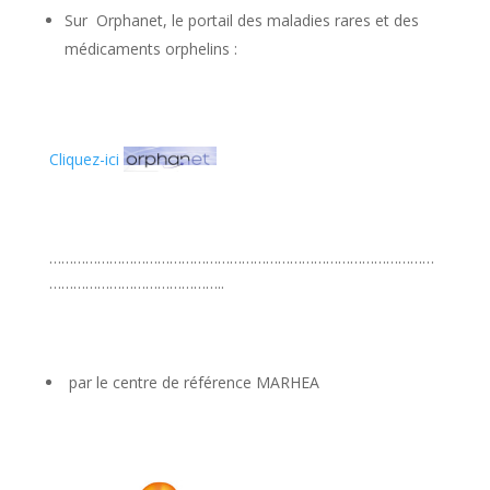
Sur Orphanet, le portail des maladies rares et des
médicaments orphelins :
Cliquez-ici
……………………………………………………………………………………
……………………………………..
par le centre de référence MARHEA