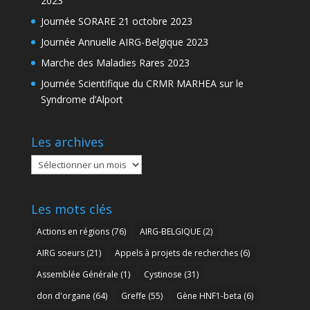
2023
Journée SORARE 21 octobre 2023
Journée Annuelle AIRG-Belgique 2023
Marche des Maladies Rares 2023
Journée Scientifique du CRMR MARHEA sur le
Syndrome d’Alport
Les archives
Les
archives
Les mots clés
Actions en régions
(76)
AIRG-BELGIQUE
(2)
AIRG soeurs
(21)
Appels à projets de recherches
(6)
Assemblée Générale
(1)
Cystinose
(31)
don d'organe
(64)
Greffe
(55)
Gène HNF1-beta
(6)