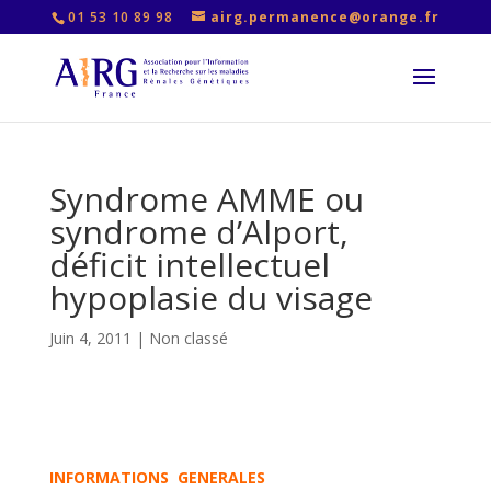
01 53 10 89 98
airg.permanence@orange.fr
Syndrome AMME ou
syndrome d’Alport,
déficit intellectuel
hypoplasie du visage
Juin 4, 2011
|
Non classé
INFORMATIONS GENERALES