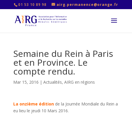
01 53 10 89 98
airg.permanence@orange.fr
Semaine du Rein à Paris
et en Province. Le
compte rendu.
Mar 15, 2016
|
Actualités
,
AIRG en régions
La onzième édition
de la Journée Mondiale du Rein a
eu lieu le jeudi 10 Mars 2016.