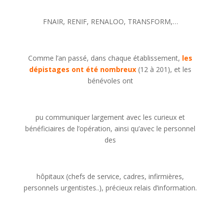
FNAIR, RENIF, RENALOO, TRANSFORM,…
Comme l’an passé, dans chaque établissement,
les
dépistages ont été nombreux
(12 à 201), et les
bénévoles ont
pu communiquer largement avec les curieux et
bénéficiaires de l’opération, ainsi qu’avec le personnel
des
hôpitaux (chefs de service, cadres, infirmières,
personnels urgentistes..), précieux relais d’information.