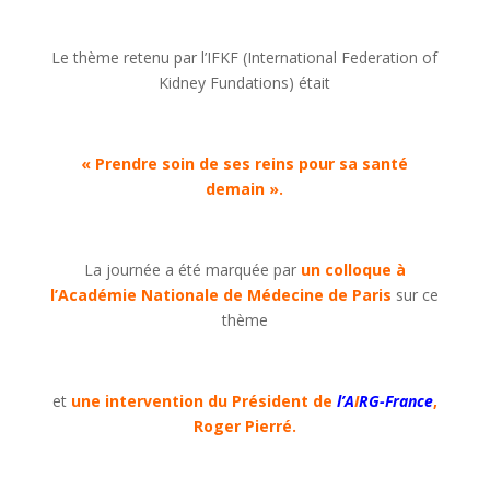
Le thème retenu par l’IFKF (International Federation of
Kidney Fundations) était
« Prendre soin de ses reins pour sa santé
demain ».
La journée a été marquée par
un colloque à
l’Académie Nationale de Médecine de Paris
sur ce
thème
et
une intervention du Président de
l’A
I
RG-France
,
Roger Pierré.