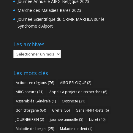
Journée Annuelle AIRG-Belgique 2023
Marche des Maladies Rares 2023
Journée Scientifique du CRMR MARHEA sur le
Syndrome d’Alport
Les archives
Les
archives
Les mots clés
Actions en régions
(76)
AIRG-BELGIQUE
(2)
AIRG soeurs
(21)
Appels à projets de recherches
(6)
Assemblée Générale
(1)
Cystinose
(31)
don d'organe
(64)
Greffe
(55)
Gène HNF1-beta
(6)
JOURNEE REIN
(2)
journée annuelle
(5)
Livret
(40)
Maladie de berger
(25)
Maladie de dent
(4)