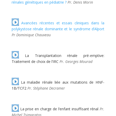
rénales génétiques en pédiatrie ?
Pr. Denis Morin
Avancées récentes et essais cliniques dans la
polykystose rénale dominante et le syndrome d’Alport
Pr Dominique Chauveau
La Transplantation rénale pré-emptive:
Traitement de choix de l’IRC
Pr. Georges Mourad
La maladie rénale liée aux mutations de HNF-
1B/TCF2
Pr. Stéphane Decramer
La prise en charge de l’enfant insuffisant rénal
Pr.
Michel Tsimaratos