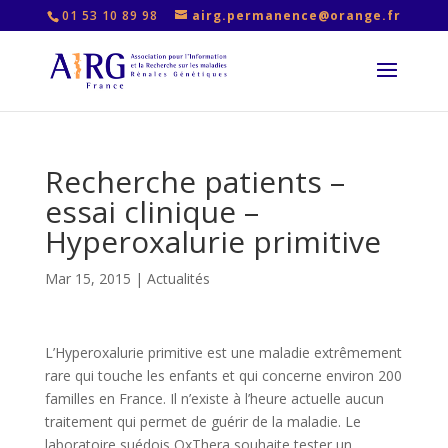
01 53 10 89 98
airg.permanence@orange.fr
Recherche patients –
essai clinique –
Hyperoxalurie primitive
Mar 15, 2015
|
Actualités
L’Hyperoxalurie primitive est une maladie extrêmement
rare qui touche les enfants et qui concerne environ 200
familles en France. Il n’existe à l’heure actuelle aucun
traitement qui permet de guérir de la maladie. Le
laboratoire suédois OxThera souhaite tester un