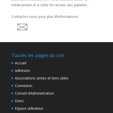
médicament et à cette fin recrute des patients.
Contactez-nous pour plus d’informations:
Toutes les pages du site
Accueil
Adhésion
Associations amies et liens utiles
Connexion
Conseil d’Administration
Dons
Espace utilisateur