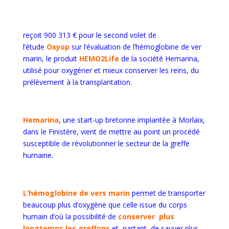
reçoit 900 313 € pour le second volet de
l’étude
Oxyop
sur l’évaluation de l’hémoglobine de ver
marin, le produit
HEMO2Life
de la société Hemarina,
utilisé pour oxygéner et mieux conserver les reins, du
prélèvement à la transplantation.
Hemarina
, une start-up bretonne implantée à Morlaix,
dans le Finistère, vient de mettre au point un procédé
susceptible de révolutionner le secteur de la greffe
humaine.
L’hémoglobine de vers marin
permet de transporter
beaucoup plus d’oxygène que celle issue du corps
humain d’où la possibilité de
conserver
plus
longtemps les greffons
et, partant, de sauver plus