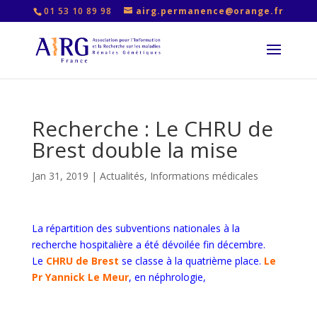
01 53 10 89 98
airg.permanence@orange.fr
Recherche : Le CHRU de
Brest double la mise
Jan 31, 2019
|
Actualités
,
Informations médicales
La répartition des subventions nationales à la
recherche hospitalière a été dévoilée fin décembre.
Le
CHRU de Brest
se classe à la quatrième place.
Le
Pr Yannick Le Meur
, en néphrologie,