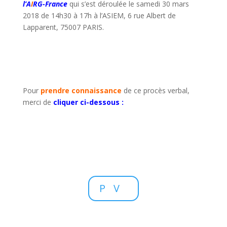
l’A
I
RG-France
qui s’est déroulée le samedi 30 mars
2018 de 14h30 à 17h à l’ASIEM, 6 rue Albert de
Lapparent, 75007 PARIS.
Pour
prendre connaissance
de ce procès verbal,
merci de
cliquer ci-dessous :
PV