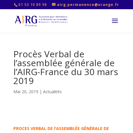
01 53 10 89 98
airg.permanence@orange.fr
Procès Verbal de
l’assemblée générale de
l’AIRG-France du 30 mars
2019
Mai 20, 2019
|
Actualités
PROCES VERBAL DE l’ASSEMBLÉE GÉNÉRALE DE