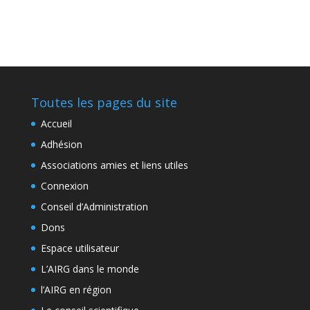
Toutes les pages du site
Accueil
Adhésion
Associations amies et liens utiles
Connexion
Conseil d’Administration
Dons
Espace utilisateur
L’AIRG dans le monde
l’AIRG en région