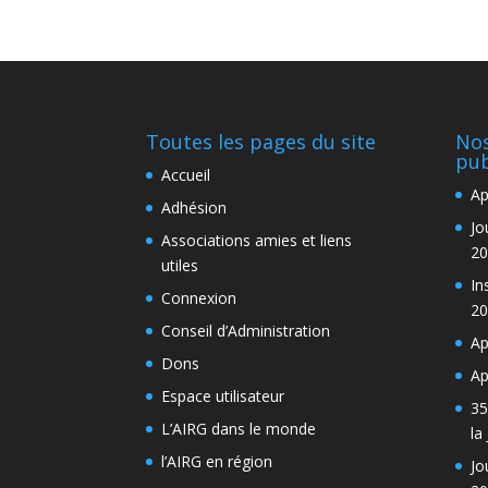
Toutes les pages du site
Nos
pub
Accueil
Ap
Adhésion
Jo
Associations amies et liens
20
utiles
In
Connexion
20
Conseil d’Administration
Ap
Dons
Ap
Espace utilisateur
35
L’AIRG dans le monde
la
l’AIRG en région
Jo