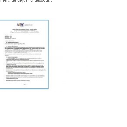
merci de cliquer ci-dessous :