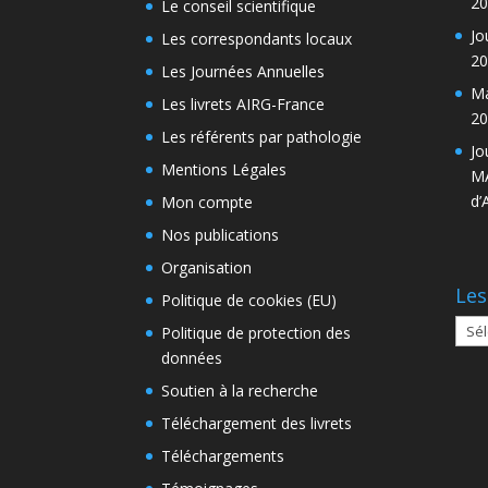
20
Le conseil scientifique
Jo
Les correspondants locaux
20
Les Journées Annuelles
Ma
Les livrets AIRG-France
20
Les référents par pathologie
Jo
Mentions Légales
MA
d’
Mon compte
Nos publications
Organisation
Les
Politique de cookies (EU)
Les
Politique de protection des
arch
données
Soutien à la recherche
Téléchargement des livrets
Téléchargements