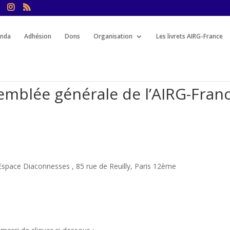
nda
Adhésion
Dons
Organisation
Les livrets AIRG-France
semblée générale de l’AIRG-Fran
’Espace Diaconnesses , 85 rue de Reuilly, Paris 12ème