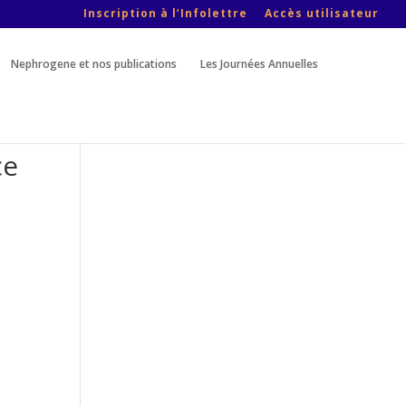
Inscription à l’Infolettre
Accès utilisateur
Nephrogene et nos publications
Les Journées Annuelles
ce