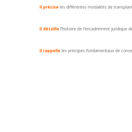
Il précise
les différentes modalités de transplan
Il détaille
l’histoire de l’encadrement juridique d
Il rappelle
les principes fondamentaux de conse