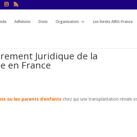
nda
Adhésion
Dons
Organisation
Les livrets AIRG-France
drement Juridique de la
le en France
nts ou les parents d’enfants
chez qui une transplantation rénale e