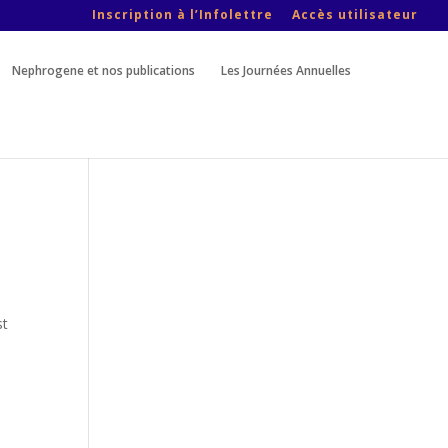
Inscription à l’Infolettre
Accès utilisateur
Nephrogene et nos publications
Les Journées Annuelles
st