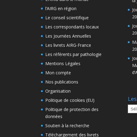
la
l’AIRG en région
Jo
20
Le conseil scientifique
Jo
Les correspondants locaux
20
Les Journées Annuelles
Ma
Les livrets AIRG-France
20
Les référents par pathologie
Jo
Mentions Légales
MA
d’
Mon compte
Nos publications
Organisation
Les
Politique de cookies (EU)
Les
Politique de protection des
arch
données
Soutien à la recherche
Téléchargement des livrets