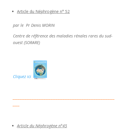
Article du Néphrogène n° 52
par le Pr Denis MORIN
Centre de référence des maladies rénales rares du sud-
ouest (SORARE)
Cliquez ici
___________________________________________________________
____
Article du Néphrogène n°45