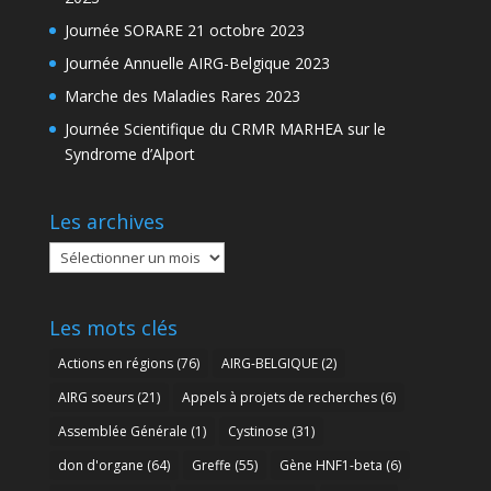
Journée SORARE 21 octobre 2023
Journée Annuelle AIRG-Belgique 2023
Marche des Maladies Rares 2023
Journée Scientifique du CRMR MARHEA sur le
Syndrome d’Alport
Les archives
Les
archives
Les mots clés
Actions en régions
(76)
AIRG-BELGIQUE
(2)
AIRG soeurs
(21)
Appels à projets de recherches
(6)
Assemblée Générale
(1)
Cystinose
(31)
don d'organe
(64)
Greffe
(55)
Gène HNF1-beta
(6)