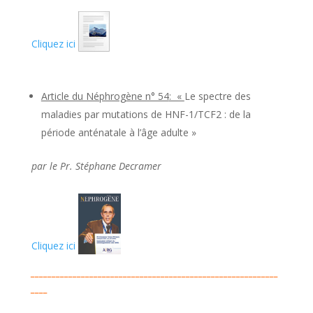
Cliquez ici
Article du Néphrogène n° 54
: «
Le spectre des
maladies par mutations de HNF-1/TCF2 : de la
période anténatale à l’âge adulte »
par le Pr. Stéphane Decramer
Cliquez ici
___________________________________________________________
____