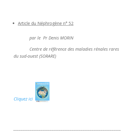
Article du Néphrogène n° 52
par le Pr Denis MORIN
Centre de référence des maladies rénales rares
du sud-ouest (SORARE)
Cliquez ici
___________________________________________________________
____