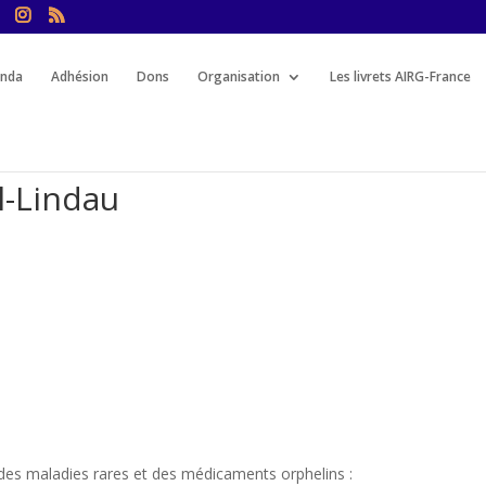
nda
Adhésion
Dons
Organisation
Les livrets AIRG-France
l-Lindau
l des maladies rares et des médicaments orphelins :