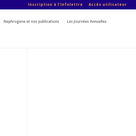
Inscription à l’Infolettre
Accès utilisateur
Nephrogene et nos publications
Les Journées Annuelles