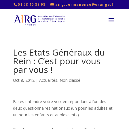
01 53 10 89 98
airg.permanence@orange.fr
Les Etats Généraux du
Rein : C’est pour vous
par vous !
Oct 8, 2012
|
Actualités
,
Non classé
Faites entendre votre voix en répondant à l’un des
deux questionnaires nationaux (un pour les adultes et
un pour les enfants et adolescents).