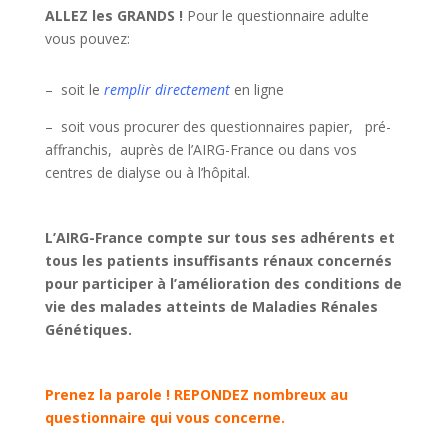
ALLEZ les GRANDS !
Pour le questionnaire adulte
vous pouvez:
– soit le
remplir directement
en ligne
– soit vous procurer des questionnaires papier, pré-
affranchis, auprès de l’AIRG-France ou dans vos
centres de dialyse ou à l’hôpital.
L’AIRG-France compte sur tous ses adhérents et
tous les patients insuffisants rénaux concernés
pour participer à l’amélioration des conditions de
vie des malades atteints de Maladies Rénales
Génétiques.
Prenez la p
arole !
REPONDEZ
nombreux au
questionnaire qui vous concerne.