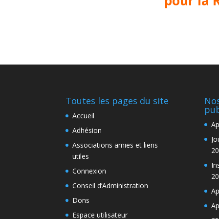
pour la 
Toutes les pages du site
Nos
pub
Accueil
Ap
Adhésion
Jo
Associations amies et liens
20
utiles
In
Connexion
20
Conseil d’Administration
Ap
Dons
Ap
Espace utilisateur