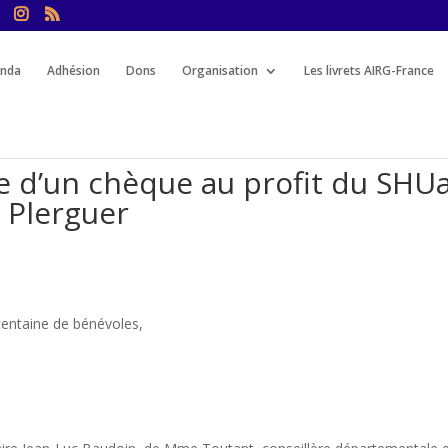
nda
Adhésion
Dons
Organisation
Les livrets AIRG-France
se d’un chèque au profit du SHU
e Plerguer
 centaine de bénévoles,