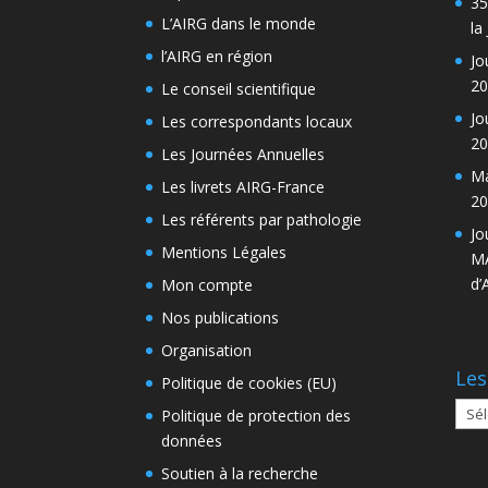
35
L’AIRG dans le monde
la
l’AIRG en région
Jo
20
Le conseil scientifique
Jo
Les correspondants locaux
20
Les Journées Annuelles
Ma
Les livrets AIRG-France
20
Les référents par pathologie
Jo
Mentions Légales
MA
d’
Mon compte
Nos publications
Organisation
Les
Politique de cookies (EU)
Les
Politique de protection des
arch
données
Soutien à la recherche