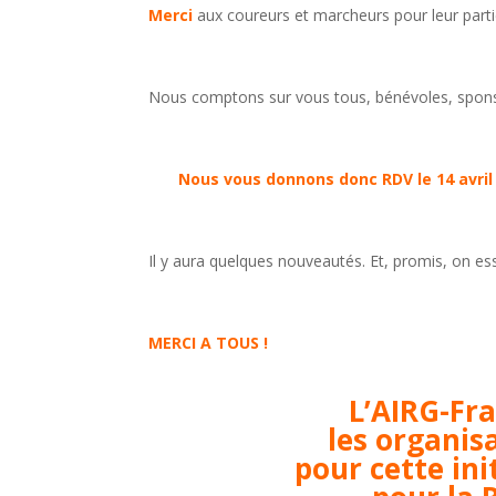
Merci
aux coureurs et marcheurs pour leur parti
Nous comptons sur vous tous, bénévoles, sponsor
Nous vous donnons donc RDV le 14 avril 
Il y aura quelques nouveautés. Et, promis, on 
MERCI A TOUS !
L’AIRG-Fr
les organisa
pour cette ini