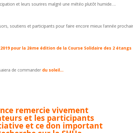
cipation et leurs sourires malgré une météo plutôt humide….
s, soutiens et participants pour faire encore mieux l’année prochai
2019 pour la 2ème édition de la Course Solidaire des 2 étangs 
essaiera de commander
du soleil…
ance remercie vivement
teurs et les participants
tiative et ce don important