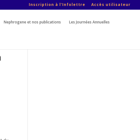
Inscription à l’Infolettre
Accès utilisateur
Nephrogene et nos publications
Les Journées Annuelles
a