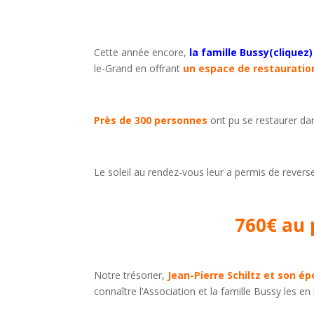
Cette année encore,
la famille Bussy
(cliquez)
le-Grand en offrant
un
espace de restauratio
Près de 300 personnes
ont pu se restaurer dan
Le soleil au rendez-vous leur a permis de revers
760€ au 
Notre trésorier,
Jean-Pierre Schiltz et son é
connaître l’Association et la famille Bussy les en