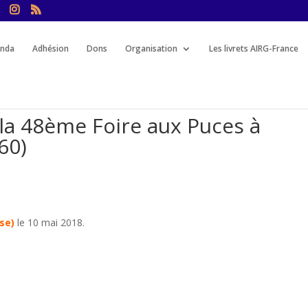
nda
Adhésion
Dons
Organisation
Les livrets AIRG-France
 la 48ème Foire aux Puces à
60)
se)
le 10 mai 2018.