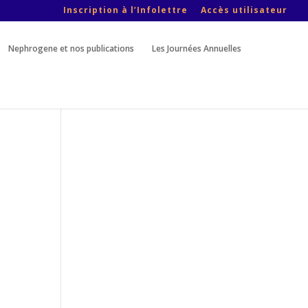
Inscription à l’Infolettre
Accès utilisateur
Nephrogene et nos publications
Les Journées Annuelles