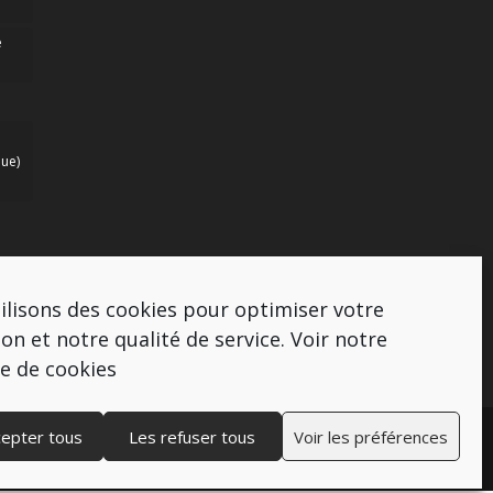
e
ue)
ilisons des cookies pour optimiser votre
ion et notre qualité de service.
Voir notre
ue de cookies
cepter tous
Les refuser tous
Voir les préférences