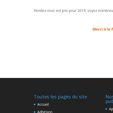
Rendez-vous est pris pour 2019, soyez nombreux
Merci à la 
Toutes les pages du site
Nos
pub
Accueil
Ap
Adhésion