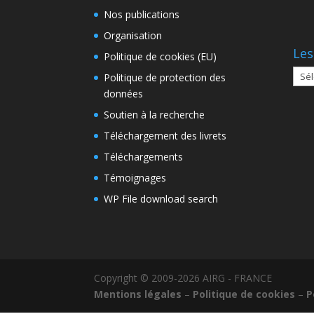
Nos publications
Organisation
Les
Politique de cookies (EU)
Les
Politique de protection des
arch
données
Soutien à la recherche
Téléchargement des livrets
Téléchargements
Témoignages
WP File download search
Copyright © 2009-2026 AIRG - FRANCE
Mentions légales
–
Politique de cookies
–
P