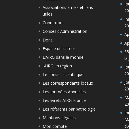
Jo
Associations amies et liens
20
utiles
In
Connexion
20
Conseil d’Administration
Ap
Dons
Ap
Espace utilisateur
35
L’AIRG dans le monde
la
l’AIRG en région
Jo
20
Le conseil scientifique
Jo
Les correspondants locaux
20
Les Journées Annuelles
Ma
Les livrets AIRG-France
20
Les référents par pathologie
Jo
Mentions Légales
MA
d’
Mon compte