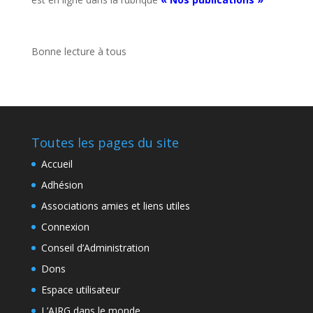
Bonne lecture à tous
Toutes les pages du site
Accueil
Adhésion
Associations amies et liens utiles
Connexion
Conseil d’Administration
Dons
Espace utilisateur
L’AIRG dans le monde