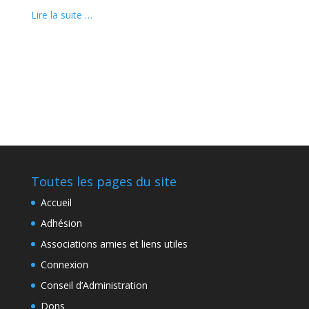
Lire la suite …
Toutes les pages du site
Accueil
Adhésion
Associations amies et liens utiles
Connexion
Conseil d’Administration
Dons