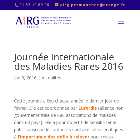
01 53 10 89 98
airg.permanence@orange.fr
Journée Internationale
des Maladies Rares 2016
Jan 5, 2016
|
Actualités
Cette journée a lieu chaque année le dernier jour de
février. Elle est coordonnée par
Eurordis
(alliance non
gouvernementale de 686 associations de malades
dans 63 pays). Elle a pour objectif de sensibiliser le
public ainsi que les autorités sanitaires et scientifiques
à
l’importance des défis à relever
pour mieux